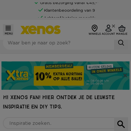
Gratis bezorging vanaf €45,-*
Klantenbeoordeling van 9
Achteraf betalen mogelijk
MENU
WINKELS
ACCOUNT
MANDJE
HI XENOS FAN! HIER ONTDEK JE DE LEUKSTE
INSPIRATIE EN DIY TIPS.