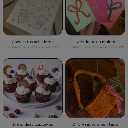
Canvas tas schilderen
Kerstkaarten maken
Geplaatst op: 22 oktober 2025
Geplaatst op: 12 november 2025
Sinterklaas cupcakes
DIY: Haak je eigen tasje