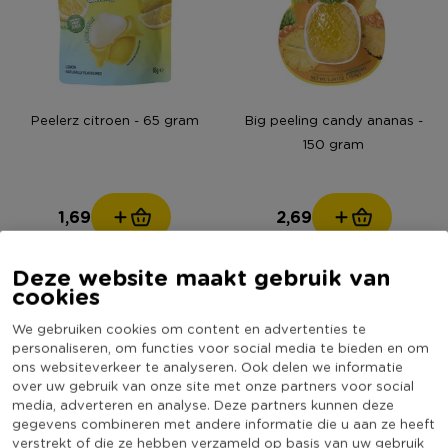
Peelerz citroen - 65 gram
Big peeling candy ananas -
150 gram
1,69
2,69
Deze website maakt gebruik van
cookies
We gebruiken cookies om content en advertenties te
personaliseren, om functies voor social media te bieden en om
ons websiteverkeer te analyseren. Ook delen we informatie
over uw gebruik van onze site met onze partners voor social
media, adverteren en analyse. Deze partners kunnen deze
gegevens combineren met andere informatie die u aan ze heeft
verstrekt of die ze hebben verzameld op basis van uw gebruik