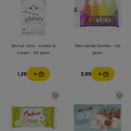
Biscuit stick - cookie &
Wax candy bottles - 40
cream - 40 gram
gram
1,29
3,99