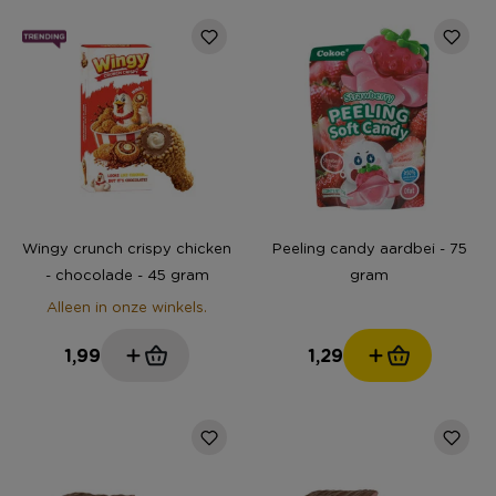
Wingy crunch crispy chicken
Peeling candy aardbei - 75
- chocolade - 45 gram
gram
Alleen in onze winkels.
1,99
1,29