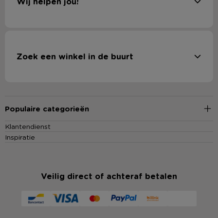
Wij helpen jou!
Zoek een winkel in de buurt
Populaire categorieën
Klantendienst
Inspiratie
Veilig direct of achteraf betalen