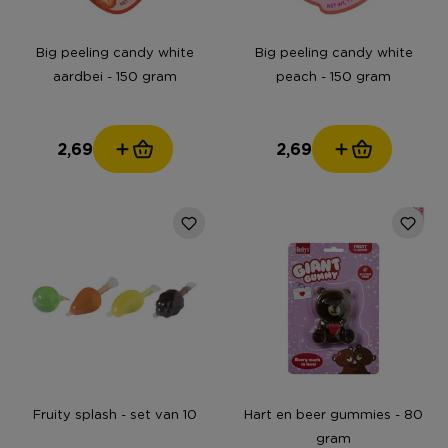
Big peeling candy white
Big peeling candy white
aardbei - 150 gram
peach - 150 gram
2,69
2,69
Fruity splash - set van 10
Hart en beer gummies - 80
gram