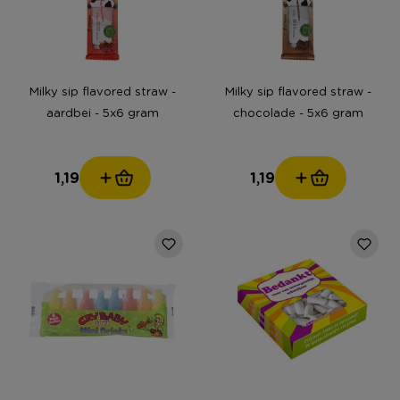
Milky sip flavored straw -
Milky sip flavored straw -
aardbei - 5x6 gram
chocolade - 5x6 gram
1,19
1,19