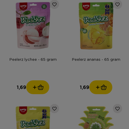
Peelerz lychee - 65 gram
Peelerz ananas - 65 gram
1,69
1,69