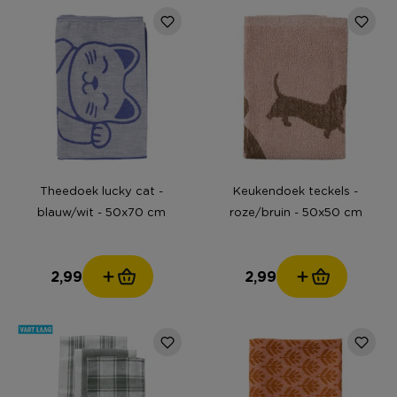
Theedoek lucky cat -
Keukendoek teckels -
blauw/wit - 50x70 cm
roze/bruin - 50x50 cm
2,99
2,99