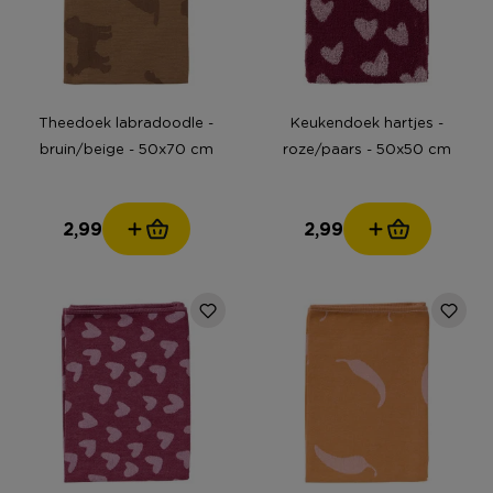
Theedoek labradoodle -
Keukendoek hartjes -
bruin/beige - 50x70 cm
roze/paars - 50x50 cm
2,99
2,99