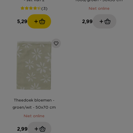
(3)
Niet online
5,29
2,99
Theedoek bloemen -
groen/wit - 50x70 cm
Niet online
2,99