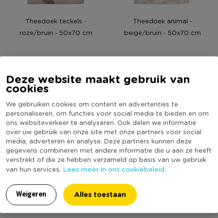
Theedoek teckels -
Theedoek animal -
roze/bruin - 50x70 cm
beige/bruin - 50x70 cm
2,99
2,99
Deze website maakt gebruik van
cookies
We gebruiken cookies om content en advertenties te
personaliseren, om functies voor social media te bieden en om
ons websiteverkeer te analyseren. Ook delen we informatie
over uw gebruik van onze site met onze partners voor social
media, adverteren en analyse. Deze partners kunnen deze
gegevens combineren met andere informatie die u aan ze heeft
verstrekt of die ze hebben verzameld op basis van uw gebruik
Lees meer in ons cookiebeleid.
van hun services.
Alles toestaan
Weigeren
Keukendoek animal -
Theedoek strepen -
beige/bruin - 50x50 cm
groen/wit - 50x70 cm