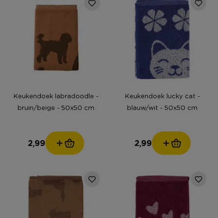
Keukendoek labradoodle -
Keukendoek lucky cat -
bruin/beige - 50x50 cm
blauw/wit - 50x50 cm
2,99
2,99