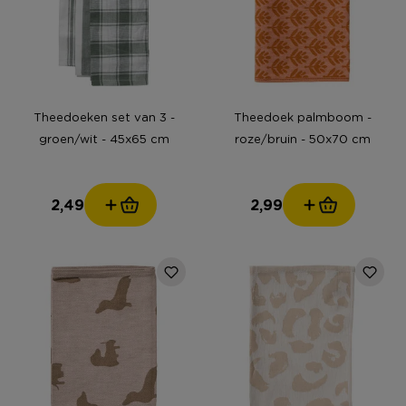
Theedoeken set van 3 -
Theedoek palmboom -
groen/wit - 45x65 cm
roze/bruin - 50x70 cm
2,49
2,99