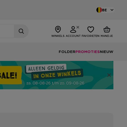
BE
WINKELS
ACCOUNT
FAVORIETEN
MANDJE
FOLDER
PROMOTIES
NIEUW