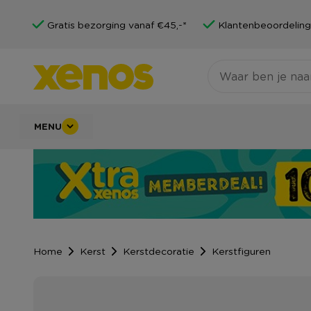
Gratis bezorging vanaf €45,-*
Klantenbeoordeling
MENU
Home
Kerst
Kerstdecoratie
Kerstfiguren