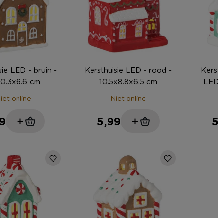
sje LED - bruin -
Kersthuisje LED - rood -
Kers
10.3x6.6 cm
10.5x8.8x6.5 cm
LED
iet online
Niet online
9
5,99
5