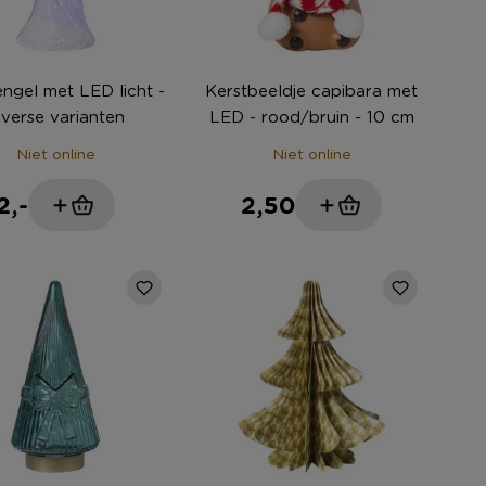
engel met LED licht -
Kerstbeeldje capibara met
iverse varianten
LED - rood/bruin - 10 cm
Niet online
Niet online
2,-
2,50