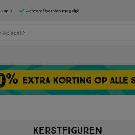
 van 9
Achteraf betalen mogelijk
Kerstfiguren