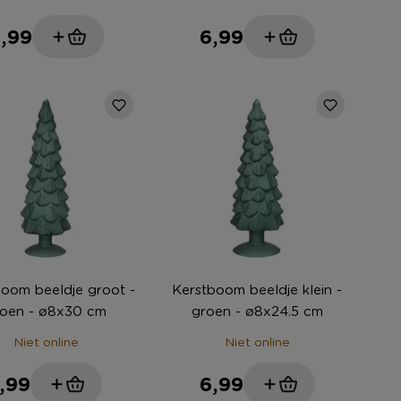
,99
6,99
oom beeldje groot -
Kerstboom beeldje klein -
roen - ø8x30 cm
groen - ø8x24.5 cm
Niet online
Niet online
,99
6,99