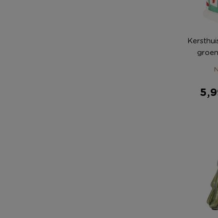
Kersthui
groen
N
5,9