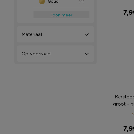
Goud
(4)
7,9
Toon meer
Materiaal
Op voorraad
Kerstboo
groot - 
N
7,9