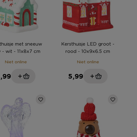
thuisje met sneeuw
Kersthuisje LED groot -
 - wit - 11x8x7 cm
rood - 10x9x6.5 cm
Niet online
Niet online
,99
5,99