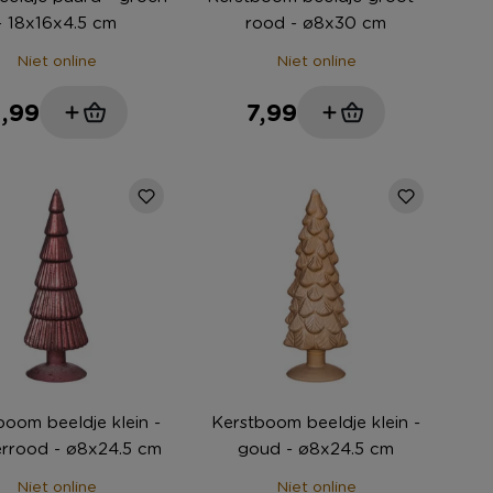
- 18x16x4.5 cm
rood - ø8x30 cm
Niet online
Niet online
,99
7,99
boom beeldje klein -
Kerstboom beeldje klein -
rrood - ø8x24.5 cm
goud - ø8x24.5 cm
Niet online
Niet online