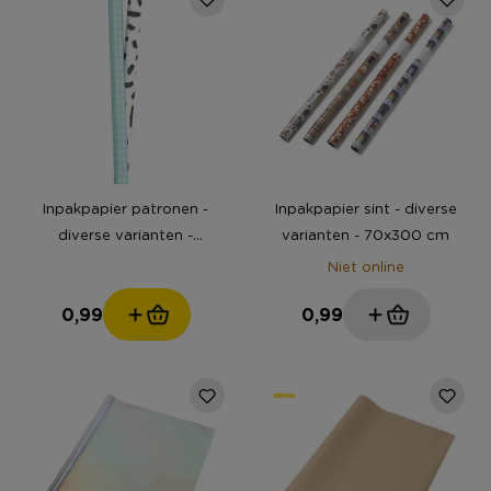
Inpakpapier patronen -
Inpakpapier sint - diverse
diverse varianten -
varianten - 70x300 cm
46.5x200 cm
Niet online
0,99
0,99