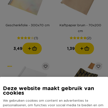
Geschenkfolie - 300x70 cm
Kaftpapier bruin - 70x200
cm
(1)
(2)
3,49
1,39
Deze website maakt gebruik van
cookies
We gebruiken cookies om content en advertenties te
personaliseren, om functies voor social media te bieden en om