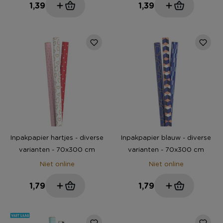
1,39
1,39
Inpakpapier hartjes - diverse
Inpakpapier blauw - diverse
varianten - 70x300 cm
varianten - 70x300 cm
Niet online
Niet online
1,79
1,79