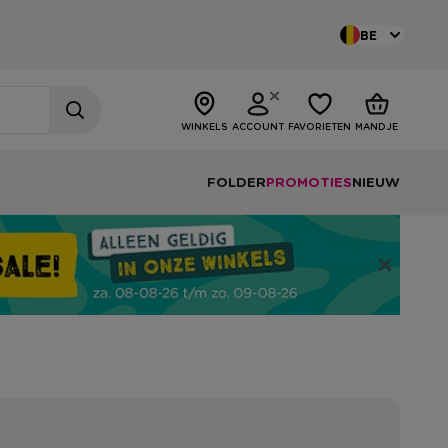
BE
WINKELS
ACCOUNT
FAVORIETEN
MANDJE
FOLDER
PROMOTIES
NIEUW