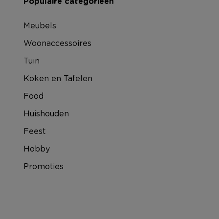
Populaire categorieën
Meubels
Woonaccessoires
Tuin
Koken en Tafelen
Food
Huishouden
Feest
Hobby
Promoties