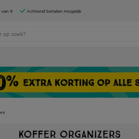
 van 9
Achteraf betalen mogelijk
ers
Koffer organizers