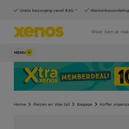
Gratis bezorging vanaf €45,-*
Klantenbeoordeling
MENU
Home
Reizen en Vrije tijd
Bagage
Koffer organiz