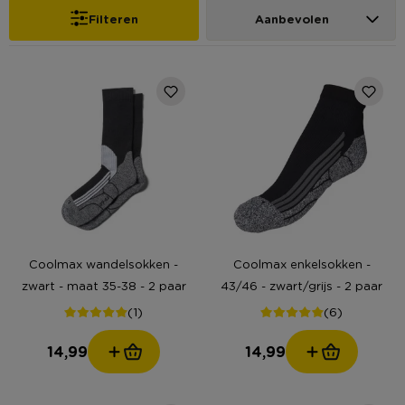
Filteren
Aanbevolen
Coolmax wandelsokken -
Coolmax enkelsokken -
zwart - maat 35-38 - 2 paar
43/46 - zwart/grijs - 2 paar
(1)
(6)
14,99
14,99