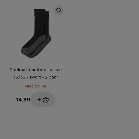
Coolmax bamboe sokken
35/38 - zwart - 2 paar
Niet online
14,99