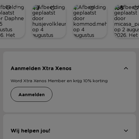
49
4
188
Aanmelden Xtra Xenos
Word Xtra Xenos Member en krijg 10% korting
aanmelden
Wij helpen jou!