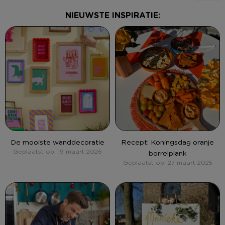
NIEUWSTE INSPIRATIE:
De mooiste wanddecoratie
Recept: Koningsdag oranje
Geplaatst op: 19 maart 2026
borrelplank
Geplaatst op: 27 maart 2025