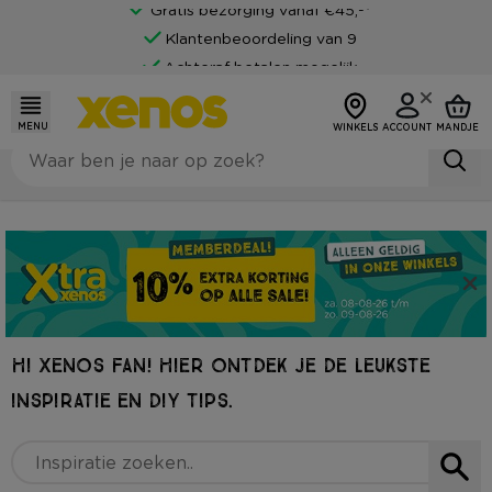
Gratis bezorging vanaf €45,-*
Klantenbeoordeling van 9
Achteraf betalen mogelijk
MENU
WINKELS
ACCOUNT
MANDJE
HI XENOS FAN! HIER ONTDEK JE DE LEUKSTE
INSPIRATIE EN DIY TIPS.