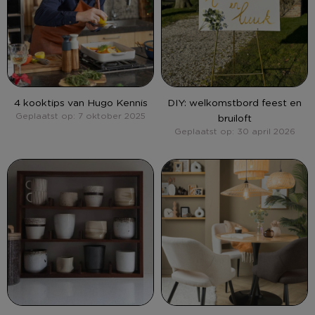
4 kooktips van Hugo Kennis
DIY: welkomstbord feest en
Geplaatst op: 7 oktober 2025
bruiloft
Geplaatst op: 30 april 2026