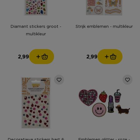
Diamant stickers groot -
Strijk emblemen - multikleur
multikleur
2,99
2,99
Decoratieve stickers hart &
Emblemen glitter - roze -