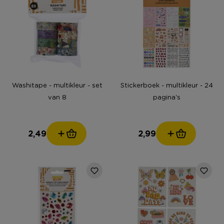
Washitape - multikleur - set
Stickerboek - multikleur - 24
van 8
pagina's
2,49
2,99