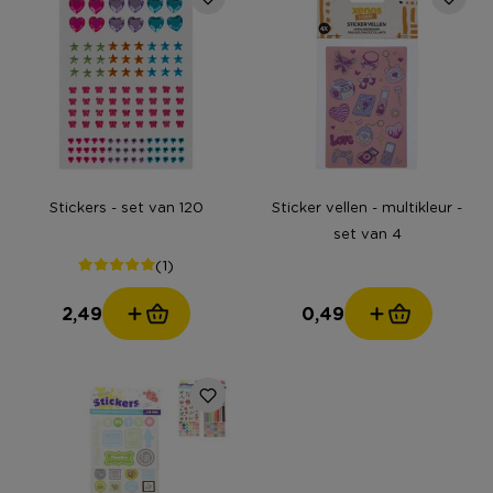
Stickers - set van 120
Sticker vellen - multikleur -
set van 4
(1)
2,49
0,49