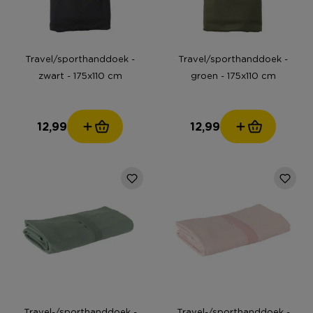
Travel/sporthanddoek -
Travel/sporthanddoek -
zwart - 175x110 cm
groen - 175x110 cm
12,99
12,99
Travel-/sporthanddoek -
Travel-/sporthanddoek -