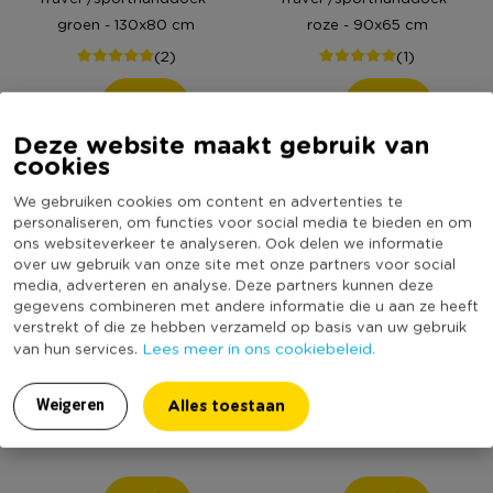
groen - 130x80 cm
roze - 90x65 cm
(2)
(1)
7,99
4,99
Deze website maakt gebruik van
cookies
We gebruiken cookies om content en advertenties te
personaliseren, om functies voor social media te bieden en om
ons websiteverkeer te analyseren. Ook delen we informatie
over uw gebruik van onze site met onze partners voor social
media, adverteren en analyse. Deze partners kunnen deze
gegevens combineren met andere informatie die u aan ze heeft
verstrekt of die ze hebben verzameld op basis van uw gebruik
Lees meer in ons cookiebeleid.
van hun services.
Travel-/sporthanddoek -
Travel-/sporthanddoek -
Alles toestaan
Weigeren
groen - 90x65 cm
roze - 130x80 cm