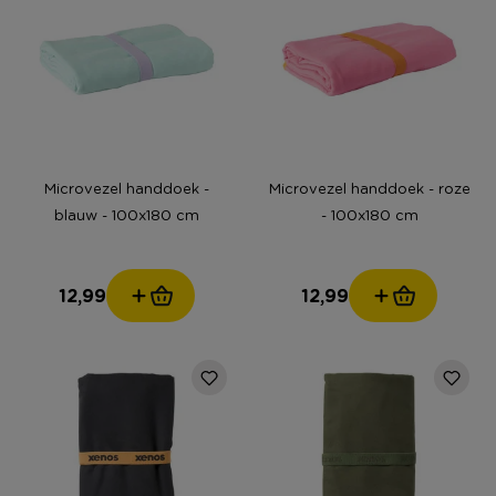
Microvezel handdoek -
Microvezel handdoek - roze
blauw - 100x180 cm
- 100x180 cm
12,99
12,99