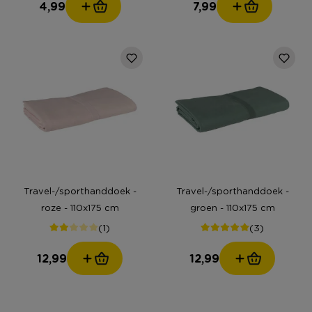
4,99
7,99
Travel-/sporthanddoek -
Travel-/sporthanddoek -
roze - 110x175 cm
groen - 110x175 cm
(1)
(3)
12,99
12,99