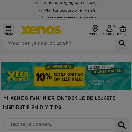
Gratis bezorging vanaf €45,-*
Klantenbeoordeling van 9
Achteraf betalen mogelijk
MENU
WINKELS
ACCOUNT
MANDJE
HI XENOS FAN! HIER ONTDEK JE DE LEUKSTE
INSPIRATIE EN DIY TIPS.