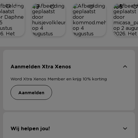
49
4
188
Aanmelden Xtra Xenos
Word Xtra Xenos Member en krijg 10% korting
aanmelden
Wij helpen jou!