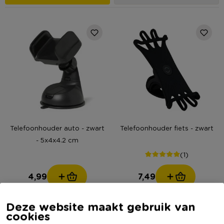
Telefoonhouder auto - zwart
Telefoonhouder fiets - zwart
- 5x4x4.2 cm
(1)
4,99
7,49
Deze website maakt gebruik van
cookies