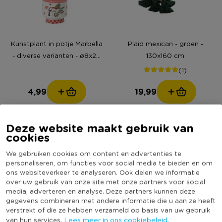
Kunstplant in potje Marbella
Plaid mexican - groen -
- diverse varianten - ø8x20
130x160 cm
cm
(1)
4,99
19,99
Deze website maakt gebruik van
cookies
We gebruiken cookies om content en advertenties te
personaliseren, om functies voor social media te bieden en om
ons websiteverkeer te analyseren. Ook delen we informatie
over uw gebruik van onze site met onze partners voor social
media, adverteren en analyse. Deze partners kunnen deze
gegevens combineren met andere informatie die u aan ze heeft
verstrekt of die ze hebben verzameld op basis van uw gebruik
Lees meer in ons cookiebeleid.
van hun services.