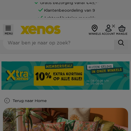
Klantenbeoordeling van 9
Achteraf betalen mogelijk
MENU
WINKELS
ACCOUNT
MANDJE
Terug naar
Home