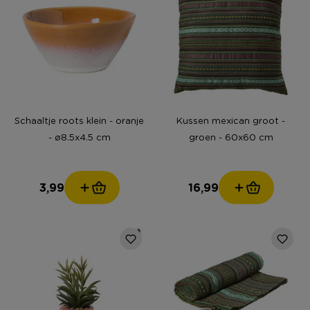
Schaaltje roots klein - oranje
Kussen mexican groot -
- ø8.5x4.5 cm
groen - 60x60 cm
3,99
16,99