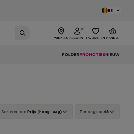
BE
WINKELS
ACCOUNT
FAVORIETEN
MANDJE
FOLDER
PROMOTIES
NIEUW
Sorteren op:
Prijs (hoog-laag)
Per pagina:
48