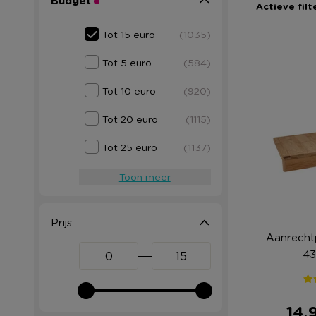
Budget
Actieve filt
Tot 15 euro
(1035)
Tot 5 euro
(584)
Tot 10 euro
(920)
Tot 20 euro
(1115)
Tot 25 euro
(1137)
Toon meer
Prijs
Aanrecht
43
14,