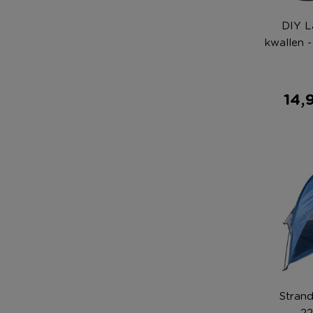
DIY L
kwallen 
14,
Strand
2