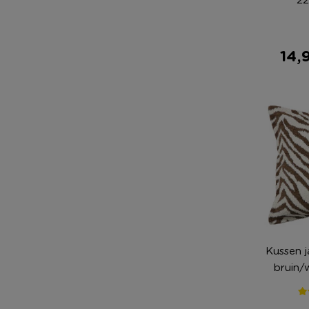
14,
Kussen 
bruin/