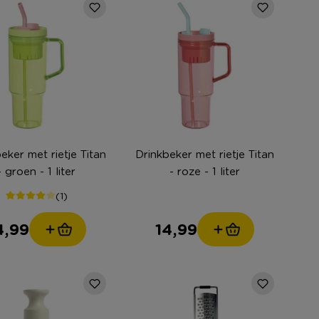
eker met rietje Titan
Drinkbeker met rietje Titan
- groen - 1 liter
- roze - 1 liter
(1)
4,99
14,99