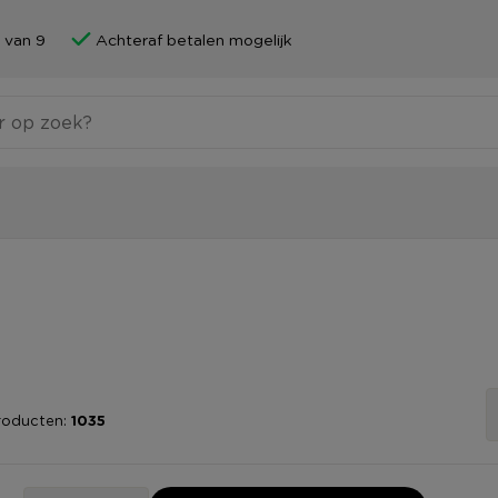
 van 9
Achteraf betalen mogelijk
roducten:
1035