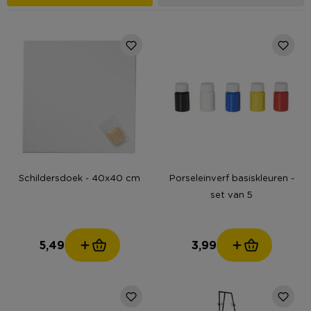
Schildersdoek - 40x40 cm
Porseleinverf basiskleuren -
set van 5
5,49
3,99