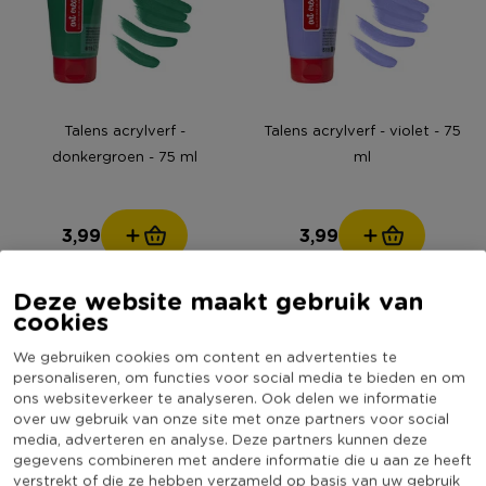
Talens acrylverf -
Talens acrylverf - violet - 75
donkergroen - 75 ml
ml
3,99
3,99
Deze website maakt gebruik van
cookies
We gebruiken cookies om content en advertenties te
personaliseren, om functies voor social media te bieden en om
ons websiteverkeer te analyseren. Ook delen we informatie
over uw gebruik van onze site met onze partners voor social
media, adverteren en analyse. Deze partners kunnen deze
gegevens combineren met andere informatie die u aan ze heeft
verstrekt of die ze hebben verzameld op basis van uw gebruik