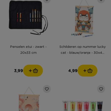
Penselen etui - zwart -
Schilderen op nummer lucky
20x33 cm
cat - blauw/oranje - 30x40
cm
3,99
4,99