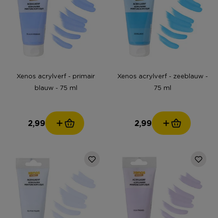
Xenos acrylverf - primair
Xenos acrylverf - zeeblauw -
blauw - 75 ml
75 ml
2,99
2,99