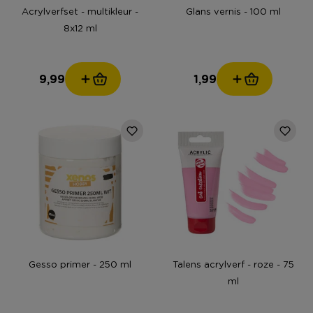
Acrylverfset - multikleur -
Glans vernis - 100 ml
8x12 ml
9,99
1,99
Gesso primer - 250 ml
Talens acrylverf - roze - 75
ml