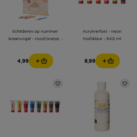
Schilderen op nummer
Acrylverfset - neon
kraanvogel - rood/oranje -
multikleur - 6x12 ml
30x40 cm
4,99
8,99