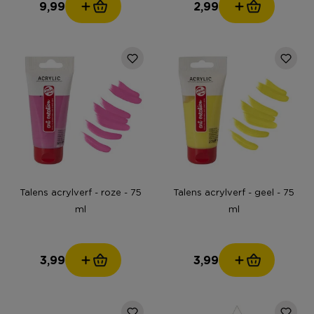
9,99
2,99
Talens acrylverf - roze - 75
Talens acrylverf - geel - 75
ml
ml
3,99
3,99