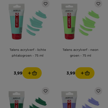
Talens acrylverf - lichte
Talens acrylverf - neon
phtalogroen - 75 ml
groen - 75 ml
3,99
3,99