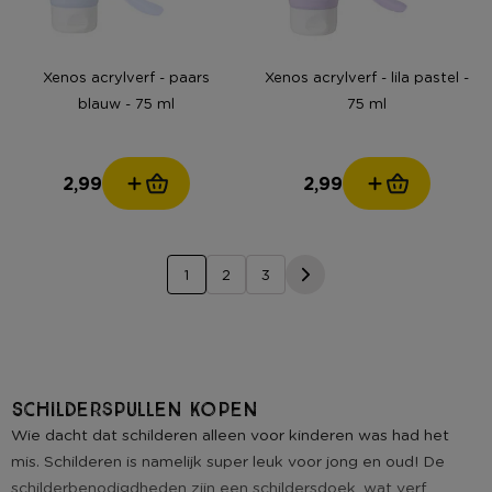
Xenos acrylverf - paars
Xenos acrylverf - lila pastel -
blauw - 75 ml
75 ml
2,99
2,99
1
2
3
Schilderspullen kopen
Wie dacht dat schilderen alleen voor kinderen was had het
mis. Schilderen is namelijk super leuk voor jong en oud! De
schilderbenodigdheden zijn een schildersdoek, wat verf,