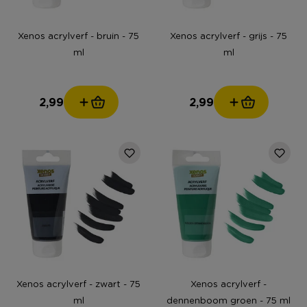
Xenos acrylverf - bruin - 75
Xenos acrylverf - grijs - 75
ml
ml
2,99
2,99
Xenos acrylverf - zwart - 75
Xenos acrylverf -
ml
dennenboom groen - 75 ml