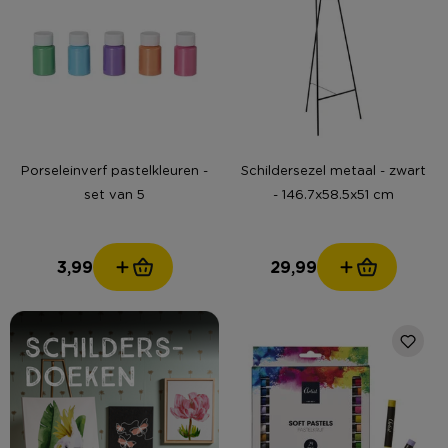
Porseleinverf pastelkleuren -
Schildersezel metaal - zwart
set van 5
- 146.7x58.5x51 cm
3,99
29,99