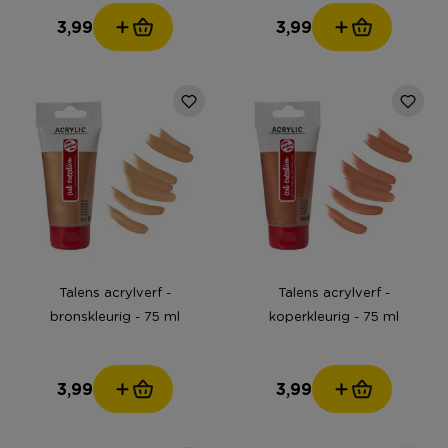
3,99
3,99
Talens acrylverf -
Talens acrylverf -
bronskleurig - 75 ml
koperkleurig - 75 ml
3,99
3,99