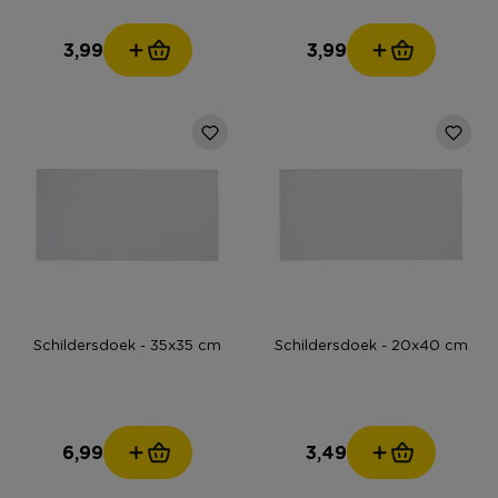
3,99
3,99
Schildersdoek - 35x35 cm
Schildersdoek - 20x40 cm
6,99
3,49