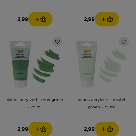
2,99
2,99
Xenos acrylverf - mos groen
Xenos acrylverf - pastel
- 75 ml
groen - 75 ml
2,99
2,99