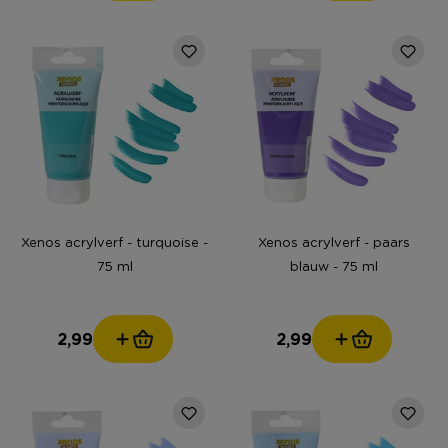
Xenos acrylverf - turquoise -
Xenos acrylverf - paars
75 ml
blauw - 75 ml
2,99
2,99