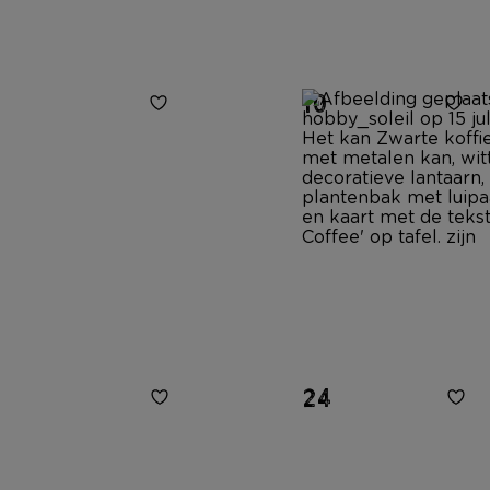
14
10
12
24