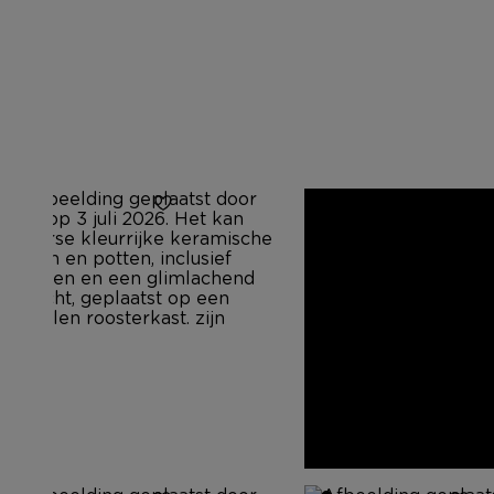
52
15