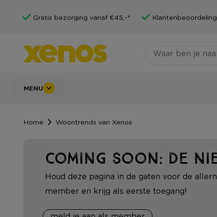
Gratis bezorging vanaf €45,-*
Klantenbeoordeling
MENU
Home
Woontrends van Xenos
Coming soon: de ni
Houd deze pagina in de gaten voor de allerni
member en krijg als eerste toegang!
meld je aan als member