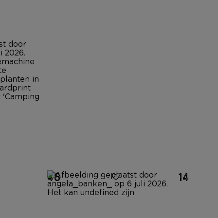
46
14