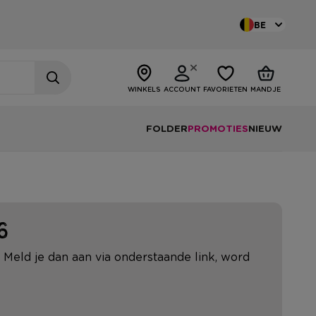
BE
WINKELS
ACCOUNT
FAVORIETEN
MANDJE
FOLDER
PROMOTIES
NIEUW
6
? Meld je dan aan via onderstaande link, word