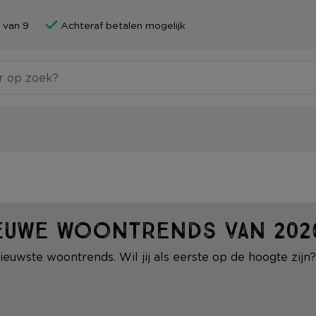
 van 9
Achteraf betalen mogelijk
euwe woontrends van 202
euwste woontrends. Wil jij als eerste op de hoogte zijn