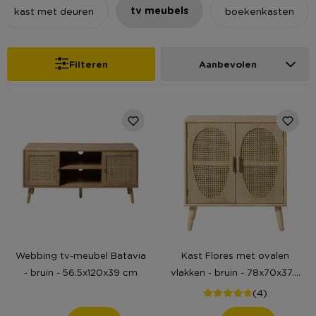
tv meubels
kast met deuren
boekenkasten
Filteren
Aanbevolen
Webbing tv-meubel Batavia
Kast Flores met ovalen
- bruin - 56.5x120x39 cm
vlakken - bruin - 78x70x37.5
cm
(4)