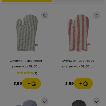
Ovenwant gestreept -
Ovenwant gestreept -
groen/wit - 18x32 cm
oranje/wit - 18x32 cm
(1)
3,99
3,99