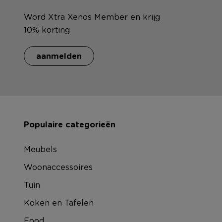
Word Xtra Xenos Member en krijg
10% korting
aanmelden
Populaire categorieën
Meubels
Woonaccessoires
Tuin
Koken en Tafelen
Food