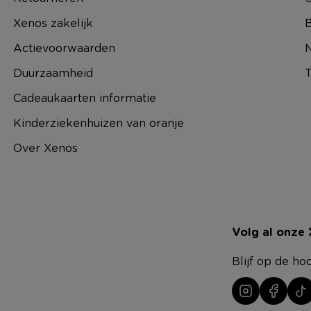
Xenos zakelijk
B
Actievoorwaarden
N
Duurzaamheid
T
Cadeaukaarten informatie
Kinderziekenhuizen van oranje
Over Xenos
Volg al onze
Blijf op de ho