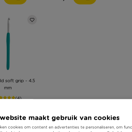
d soft grip - 4.5
mm
(4)
9
website maakt gebruik van cookies
ken cookies om content en advertenties te personaliseren, om func