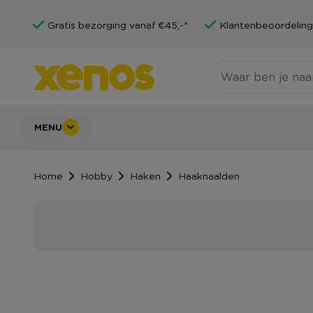
Gratis bezorging vanaf €45,-*
Klantenbeoordeling
MENU
Home
Hobby
Haken
Haaknaalden