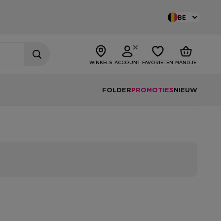
BE
WINKELS
ACCOUNT
FAVORIETEN
MANDJE
FOLDER
PROMOTIES
NIEUW