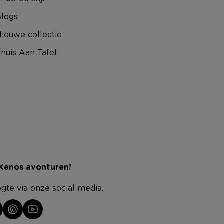
logs
ieuwe collectie
huis Aan Tafel
 Xenos avonturen!
ogte via onze social media.