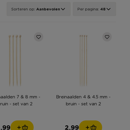
Sorteren op:
Aanbevolen
Per pagina:
48
naalden 7 & 8 mm -
Breinaalden 4 & 4.5 mm -
ruin - set van 2
bruin - set van 2
,99
2,99