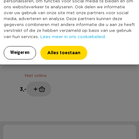
personaliseren, om functies voor social media te bieden en om
ons websiteverkeer te analyseren. Ook delen we informatie
over uw gebruik van onze site met onze partners voor social
media, adverteren en analyse. Deze partners kunnen deze
gegevens combineren met andere informatie die u aan ze heeft
verstrekt of die ze hebben verzameld op basis van uw gebruik
Lees meer in ons cookiebeleid.
van hun services.
Alles toestaan
Weigeren
USB laadkabel 1.5 m - zwart
Niet online
3,-