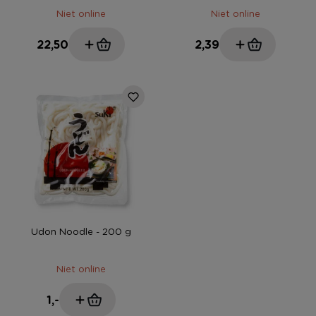
Niet online
Niet online
22,50
2,39
Udon Noodle - 200 g
Niet online
1,-