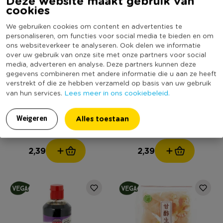
Deze website maakt gebruik van
cookies
We gebruiken cookies om content en advertenties te
personaliseren, om functies voor social media te bieden en om
ons websiteverkeer te analyseren. Ook delen we informatie
over uw gebruik van onze site met onze partners voor social
media, adverteren en analyse. Deze partners kunnen deze
gegevens combineren met andere informatie die u aan ze heeft
verstrekt of die ze hebben verzameld op basis van uw gebruik
Lees meer in ons cookiebeleid.
van hun services.
Go-Tan woksaus - oyster
Go-Tan woksaus - teriyaki -
garlic - 240 ml
240 ml
Alles toestaan
Weigeren
(2)
2,39
2,39