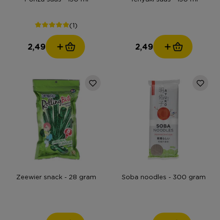
(1)
2,49
2,49
Zeewier snack - 28 gram
Soba noodles - 300 gram