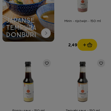
Mirin - rijstwijn - 150 ml
2,49
Ponzu saus - 150 ml
Teriyaki saus - 150 ml