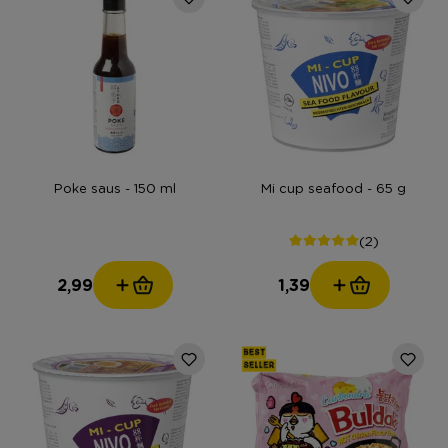
Poke saus - 150 ml
Mi cup seafood - 65 g
(2)
2,99
1,39