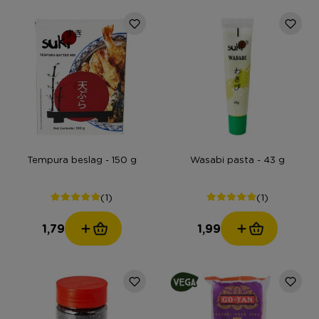
Tempura beslag - 150 g
Wasabi pasta - 43 g
(1)
(1)
1,79
1,99