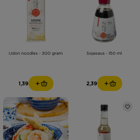
Udon noodles - 300 gram
Sojasaus - 150 ml
1,39
2,39