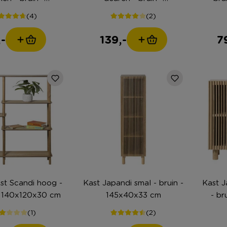
70x37.5 cm
50x98.5x33 cm
(4)
(2)
,-
139,-
7
st Scandi hoog -
Kast Japandi smal - bruin -
Kast J
- 140x120x30 cm
145x40x33 cm
- br
(1)
(2)