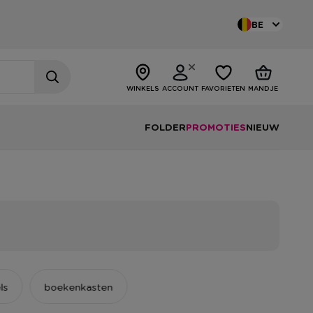
BE
WINKELS
ACCOUNT
FAVORIETEN
MANDJE
FOLDER
PROMOTIES
NIEUW
ls
boekenkasten