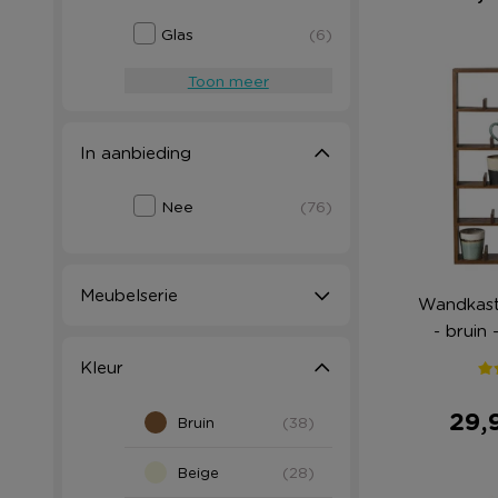
Glas
(6)
Toon meer
In aanbieding
Nee
(76)
Meubelserie
Wandkast
- bruin
Kleur
29,
Bruin
(38)
Beige
(28)