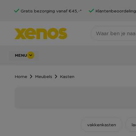
Gratis bezorging vanaf €45,-*
Klantenbeoordeling
MENU
Home
Meubels
Kasten
vakkenkasten
l