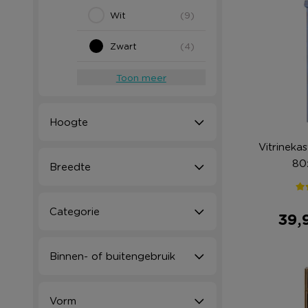
Wit
(9)
Zwart
(4)
Toon meer
Hoogte
Vitrinekas
80
Breedte
Categorie
39,
Binnen- of buitengebruik
Vorm