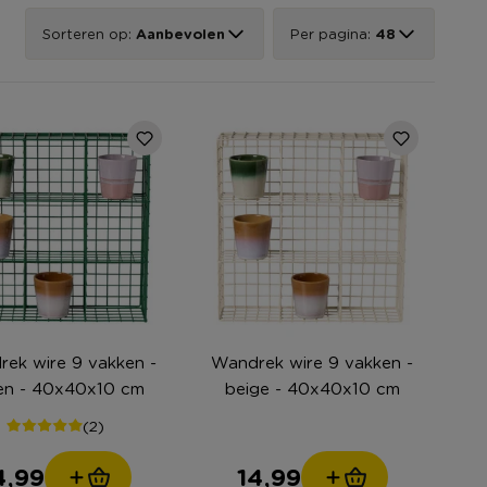
Sorteren op:
Aanbevolen
Per pagina:
48
ek wire 9 vakken -
Wandrek wire 9 vakken -
en - 40x40x10 cm
beige - 40x40x10 cm
(2)
4,99
14,99