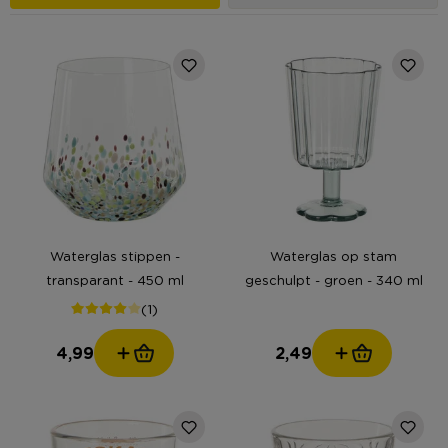
Waterglas stippen -
Waterglas op stam
transparant - 450 ml
geschulpt - groen - 340 ml
(1)
4,99
2,49