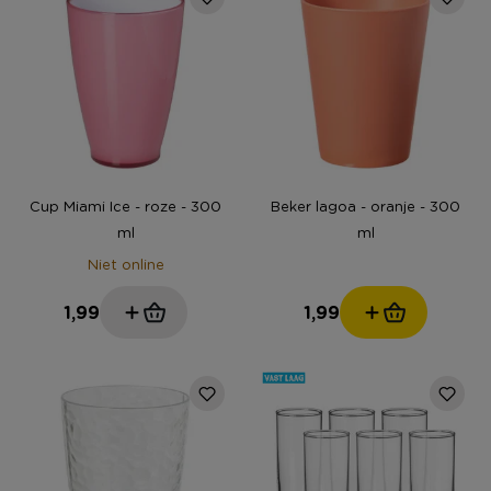
Cup Miami Ice - roze - 300
Beker lagoa - oranje - 300
ml
ml
Niet online
1,99
1,99