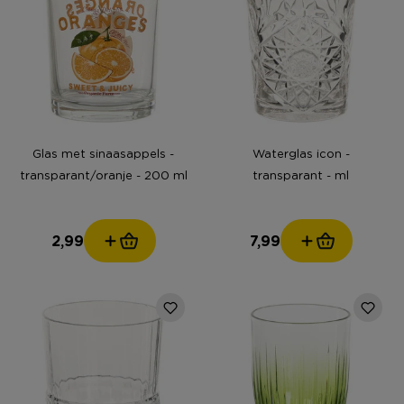
Glas met sinaasappels -
Waterglas icon -
transparant/oranje - 200 ml
transparant - ml
2,99
7,99