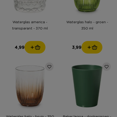
Waterglas america -
Waterglas halo - groen -
transparant - 370 ml
350 ml
4,99
3,99
Waterglas halo - bruin - 350
Beker lagoa - donkergroen -