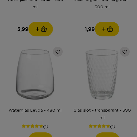
ml
300 ml
3,99
1,99
Waterglas Leyda - 480 ml
Glas slot - transparant - 390
ml
(1)
(1)