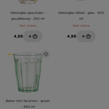
Waterglas geschulpt -
Waterglas ribbel - glas - 300
goudkleurig - 250 ml
ml
Niet online
Niet online
4,99
4,99
Beker met facetten - groen
- 450 ml