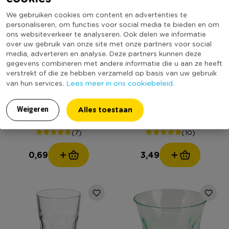
We gebruiken cookies om content en advertenties te
personaliseren, om functies voor social media te bieden en om
ons websiteverkeer te analyseren. Ook delen we informatie
over uw gebruik van onze site met onze partners voor social
media, adverteren en analyse. Deze partners kunnen deze
gegevens combineren met andere informatie die u aan ze heeft
verstrekt of die ze hebben verzameld op basis van uw gebruik
Lees meer in ons cookiebeleid.
van hun services.
Glas Lynn - 175 ml
Glas Jill - 340 ml
Alles toestaan
Weigeren
(7)
(10)
0,69
3,49