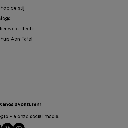
hop de stijl
logs
ieuwe collectie
huis Aan Tafel
 Xenos avonturen!
ogte via onze social media.