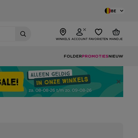
BE
WINKELS
ACCOUNT
FAVORIETEN
MANDJE
FOLDER
PROMOTIES
NIEUW