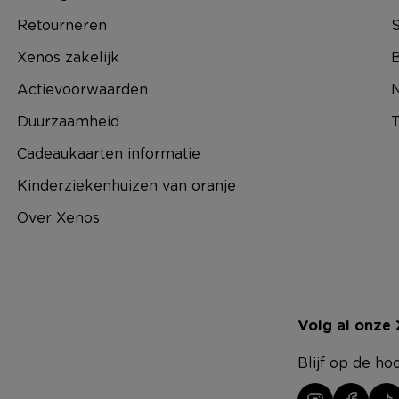
Retourneren
S
Xenos zakelijk
B
Actievoorwaarden
N
Duurzaamheid
T
Cadeaukaarten informatie
Kinderziekenhuizen van oranje
Over Xenos
Volg al onze
Blijf op de ho