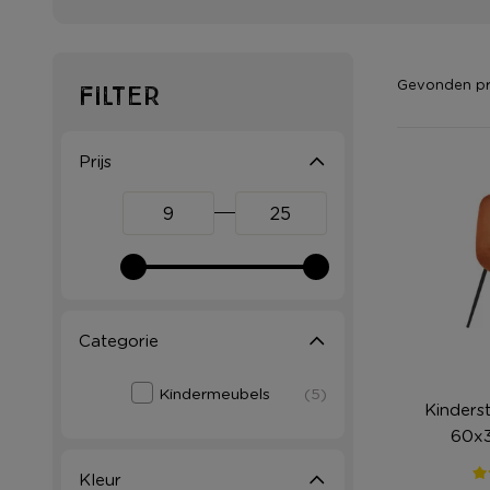
Gevonden p
Filter
Prijs
Categorie
Kindermeubels
(5)
Kinderst
60x3
Kleur