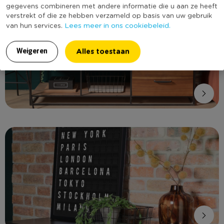
gegevens combineren met andere informatie die u aan ze heeft
verstrekt of die ze hebben verzameld op basis van uw gebruik
Lees meer in ons cookiebeleid.
van hun services.
Alles toestaan
Weigeren