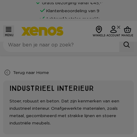
Gratis bezorging vanaf €45,-*
Klantenbeoordeling van 9
Achteraf betalen mogelijk
MENU
WINKELS
ACCOUNT
MANDJE
Terug naar
Home
Industrieel interieur
Stoer, robuust en beton. Dat zijn kenmerken van een
industrieel interieur. Onafgewerkte materialen, zoals
metaal, gecombineerd met strakke lijnen en stoere
industriële meubels.