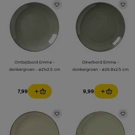
Ontbijtbord Emma -
Dinerbord Emma -
donkergroen - ø21x2.5 cm
donkergroen - ø26.8x2.5 cm
7,99
9,99