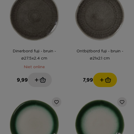
Dinerbord fuji - bruin -
Ontbijtbord fuji - bruin -
ø27.5x2.4 cm
ø21x2.1 cm
Niet online
9,99
7,99