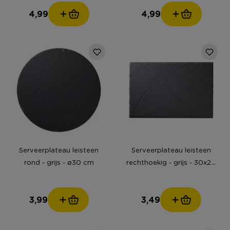
4,99
4,99
Serveerplateau leisteen
Serveerplateau leisteen
rond - grijs - ø30 cm
rechthoekig - grijs - 30x20
cm
3,99
3,49