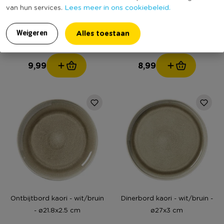
SETVOORDEEL
Lees meer in ons cookiebeleid.
van hun services.
Dinerbord Toscane -
Diep bord fuji - beige -
lichtgroen - ø28 cm
ø22x4 cm
Alles toestaan
Weigeren
(32)
(1)
9,99
8,99
Ontbijtbord kaori - wit/bruin
Dinerbord kaori - wit/bruin -
- ø21.8x2.5 cm
ø27x3 cm