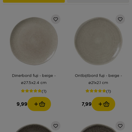
Dinerbord fuji - beige -
Ontbijtbord fuji - beige -
ø27.5x2.4 cm
ø21x2.1 cm
(1)
(1)
9,99
7,99