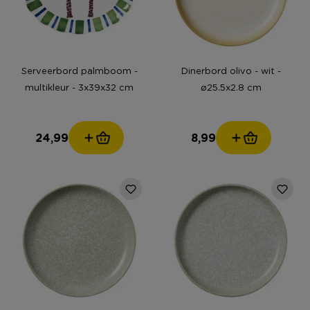
Serveerbord palmboom -
Dinerbord olivo - wit -
multikleur - 3x39x32 cm
ø25.5x2.8 cm
24,99
8,99