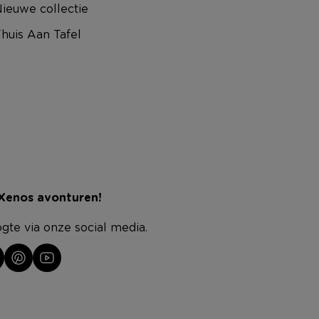
ieuwe collectie
huis Aan Tafel
 Xenos avonturen!
ogte via onze social media.