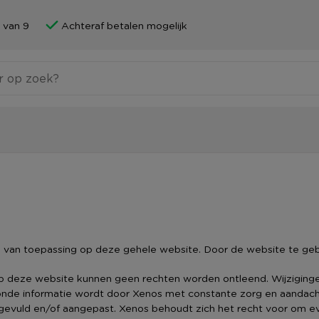
 van 9
Achteraf betalen mogelijk
 van toepassing op deze gehele website. Door de website te gebr
op deze website kunnen geen rechten worden ontleend. Wijziging
nde informatie wordt door Xenos met constante zorg en aandacht
evuld en/of aangepast. Xenos behoudt zich het recht voor om ev