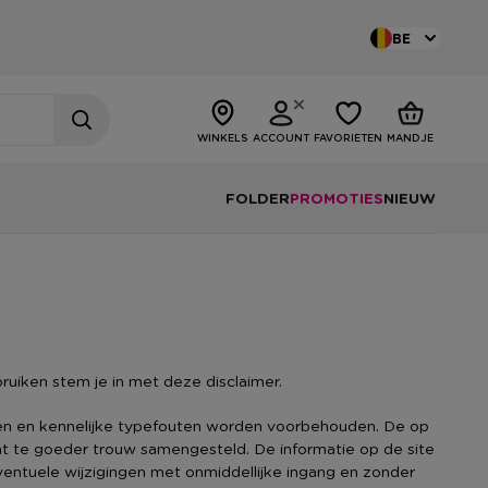
BE
WINKELS
ACCOUNT
FAVORIETEN
MANDJE
FOLDER
PROMOTIES
NIEUW
uiken stem je in met deze disclaimer.
en en kennelijke typefouten worden voorbehouden. De op
 te goeder trouw samengesteld. De informatie op de site
entuele wijzigingen met onmiddellijke ingang en zonder