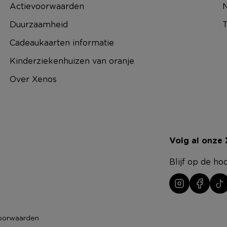
Actievoorwaarden
N
Duurzaamheid
T
Cadeaukaarten informatie
Kinderziekenhuizen van oranje
Over Xenos
Volg al onze
Blijf op de ho
oorwaarden