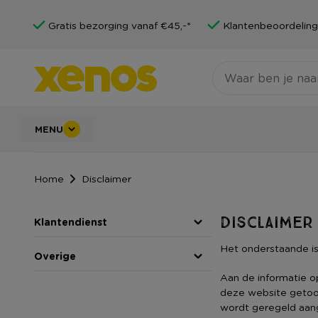
Gratis bezorging vanaf €45,-*
Klantenbeoordeling
MENU
Home
Disclaimer
Disclaimer
Klantendienst
Het onderstaande is
Overige
Aan de informatie 
deze website getoo
wordt geregeld aang