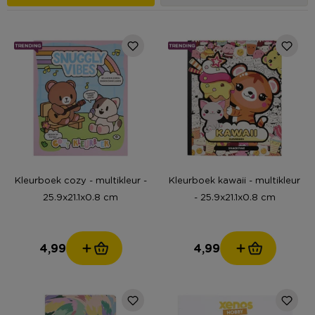
Kleurboek cozy - multikleur -
Kleurboek kawaii - multikleur
25.9x21.1x0.8 cm
- 25.9x21.1x0.8 cm
4,99
4,99