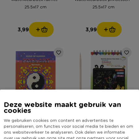
25.5x17 cm
25.5x17 cm
3,99
3,99
Deze website maakt gebruik van
cookies
Kleuren op pixel kleurboek -
Magic kras blok inclusief pen
21x25 cm
We gebruiken cookies om content en advertenties te
personaliseren, om functies voor social media te bieden en om
ons websiteverkeer te analyseren. Ook delen we informatie
over uw gebruik van onze site met onze partners voor social