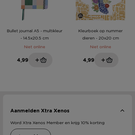
Bullet journal A5 - multikleur
Kleurboek op nummer
- 14.5x20.5 cm
dieren - 20x20 cm
Niet online
Niet online
4,99
4,99
Aanmelden Xtra Xenos
Word Xtra Xenos Member en krijg 10% korting