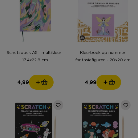
Schetsboek A5 - multikleur -
Kleurboek op nummer
17.4x22.8 cm
fantasiefiguren - 20x20 cm
4,99
4,99