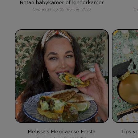
Rotan babykamer of kinderkamer
Geplaatst op: 25 februari 2025
Ge
Melissa's Mexicaanse Fiesta
Tips v