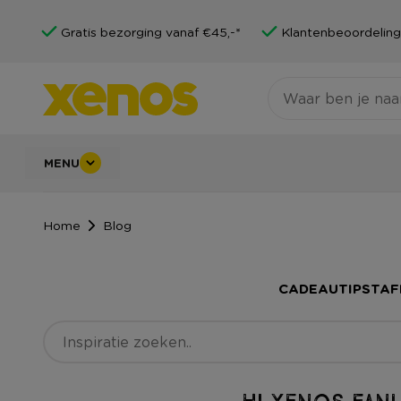
Gratis bezorging vanaf €45,-*
Klantenbeoordeling
MENU
Home
Blog
CADEAUTIPS
TAF