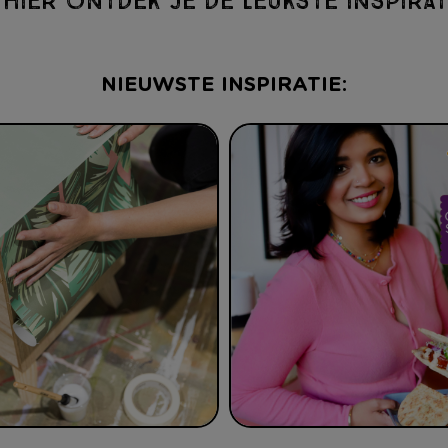
 HIER ONTDEK JE DE LEUKSTE INSPIRATI
NIEUWSTE INSPIRATIE: