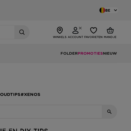
BE
WINKELS
ACCOUNT
FAVORIETEN
MANDJE
FOLDER
PROMOTIES
NIEUW
HOUDTIPS
#XENOS