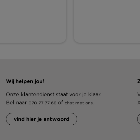
Wij helpen jou!
Z
Onze klantendienst staat voor je klaar.
V
Bel naar
of
.
X
078-77 77 68
chat met ons
vind hier je antwoord