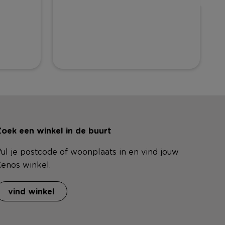
oek een winkel in de buurt
ul je postcode of woonplaats in en vind jouw
enos winkel.
vind winkel