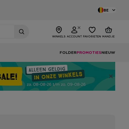
BE
WINKELS
ACCOUNT
FAVORIETEN
MANDJE
FOLDER
PROMOTIES
NIEUW