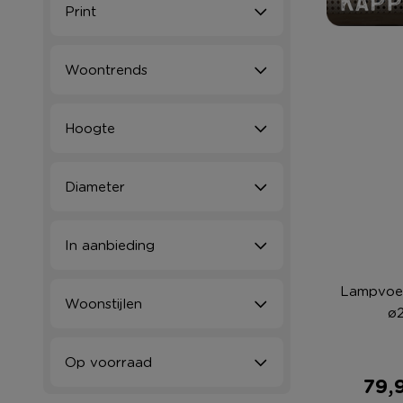
Print
Woontrends
Hoogte
Diameter
In aanbieding
Lampvoet
Woonstijlen
ø
Op voorraad
79,