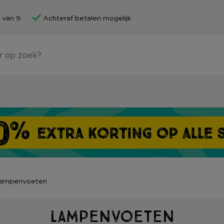
 van 9
Achteraf betalen mogelijk
ampenvoeten
Lampenvoeten