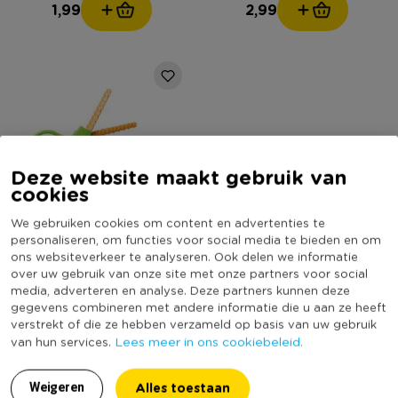
1,99
2,99
Deze website maakt gebruik van
cookies
We gebruiken cookies om content en advertenties te
personaliseren, om functies voor social media te bieden en om
Kartelschaar met 9
ons websiteverkeer te analyseren. Ook delen we informatie
patronen - multikleur
over uw gebruik van onze site met onze partners voor social
media, adverteren en analyse. Deze partners kunnen deze
gegevens combineren met andere informatie die u aan ze heeft
verstrekt of die ze hebben verzameld op basis van uw gebruik
5,99
Lees meer in ons cookiebeleid.
van hun services.
Alles toestaan
Weigeren