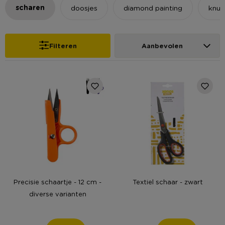
scharen
doosjes
diamond painting
knut
Filteren
Aanbevolen
Precisie schaartje - 12 cm -
Textiel schaar - zwart
diverse varianten