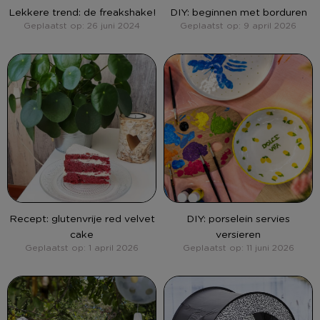
Lekkere trend: de freakshake!
DIY: beginnen met borduren
Geplaatst op: 26 juni 2024
Geplaatst op: 9 april 2026
DIY: porselein servies
Recept: glutenvrije red velvet
versieren
cake
Geplaatst op: 11 juni 2026
Geplaatst op: 1 april 2026