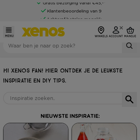
Gratis bezorging vanaf €45,-*
Klantenbeoordeling van 9
Achteraf betalen mogelijk
MENU
WINKELS
ACCOUNT
MANDJE
HI XENOS FAN! HIER ONTDEK JE DE LEUKSTE
INSPIRATIE EN DIY TIPS.
NIEUWSTE INSPIRATIE: