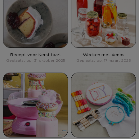
Recept voor Kerst taart
Wecken met Xenos
Geplaatst op: 31 oktober 2025
Geplaatst op: 17 maart 2026