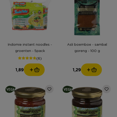
Indomie instant noodles -
Asli boemboe - sambal
groenten - 5pack
goreng - 100 g
(6)
1,89
1,29