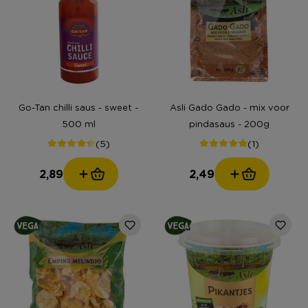
Go-Tan chilli saus - sweet -
Asli Gado Gado - mix voor
500 ml
pindasaus - 200g
(5)
(1)
2,89
2,49