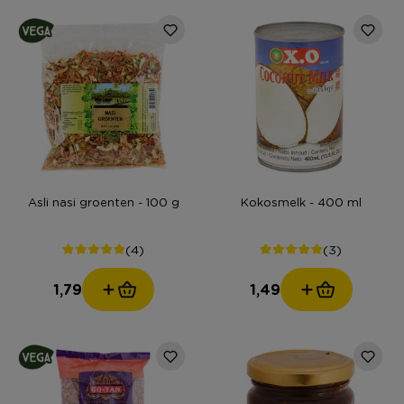
Asli nasi groenten - 100 g
Kokosmelk - 400 ml
(4)
(3)
1,79
1,49