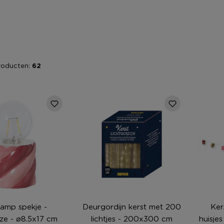
roducten:
62
lamp spekje -
Deurgordijn kerst met 200
Ker
ze - ø8.5x17 cm
lichtjes - 200x300 cm
huisjes