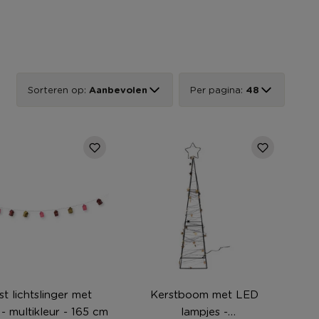
Sorteren op:
Aanbevolen
Per pagina:
48
st lichtslinger met
Kerstboom met LED
 - multikleur - 165 cm
lampjes -