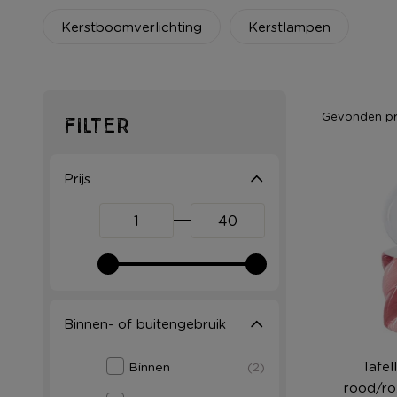
Kerstboomverlichting
Kerstlampen
Gevonden p
Filter
Prijs
Binnen- of buitengebruik
Tafel
Binnen
(2)
rood/ro