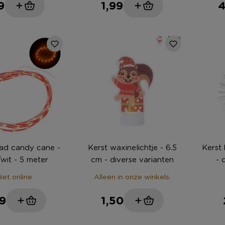
9
1,99
4
ad candy cane -
Kerst waxinelichtje - 6.5
Kerst
wit - 5 meter
cm - diverse varianten
- 
iet online
Alleen in onze winkels.
9
1,50