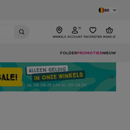
BE
WINKELS
ACCOUNT
FAVORIETEN
MANDJE
FOLDER
PROMOTIES
NIEUW