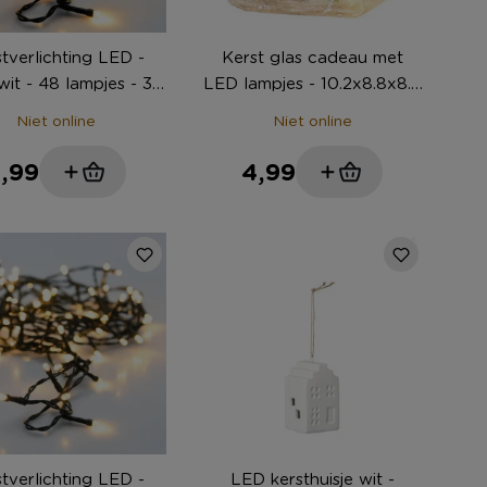
tverlichting LED -
Kerst glas cadeau met
it - 48 lampjes - 3.5
LED lampjes - 10.2x8.8x8.8
meter
cm
Niet online
Niet online
,99
4,99
tverlichting LED -
LED kersthuisje wit -