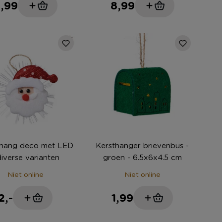
,99
8,99
 hang deco met LED
Kersthanger brievenbus -
diverse varianten
groen - 6.5x6x4.5 cm
Niet online
Niet online
2,-
1,99