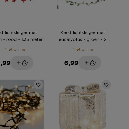
st lichtslinger met
Kerst lichtslinger met
n - rood - 1.35 meter
eucalyptus - groen - 2
meter
Niet online
Niet online
,99
6,99