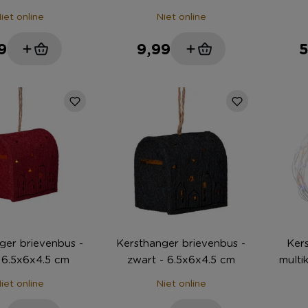
iet online
Niet online
9
9,99
5
ger brievenbus -
Kersthanger brievenbus -
Kers
- 6.5x6x4.5 cm
zwart - 6.5x6x4.5 cm
multi
iet online
Niet online