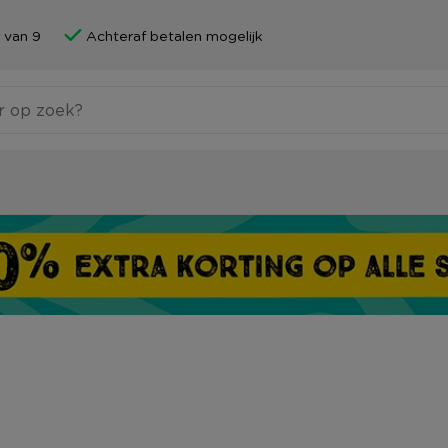
 van 9
Achteraf betalen mogelijk