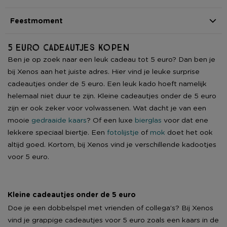
Feestmoment
5 euro cadeautjes kopen
Ben je op zoek naar een leuk cadeau tot 5 euro? Dan ben je
bij Xenos aan het juiste adres. Hier vind je leuke surprise
cadeautjes onder de 5 euro. Een leuk kado hoeft namelijk
helemaal niet duur te zijn. Kleine cadeautjes onder de 5 euro
zijn er ook zeker voor volwassenen. Wat dacht je van een
mooie
gedraaide kaars
? Of een luxe
bierglas
voor dat ene
lekkere speciaal biertje. Een
fotolijstje
of
mok
doet het ook
altijd goed. Kortom, bij Xenos vind je verschillende kadootjes
voor 5 euro.
Kleine cadeautjes onder de 5 euro
Doe je een dobbelspel met vrienden of collega’s? Bij Xenos
vind je grappige cadeautjes voor 5 euro zoals een kaars in de