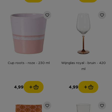
Cup roots - roze - 230 ml
Wijnglas royal - bruin - 420
ml
4,99
4,99