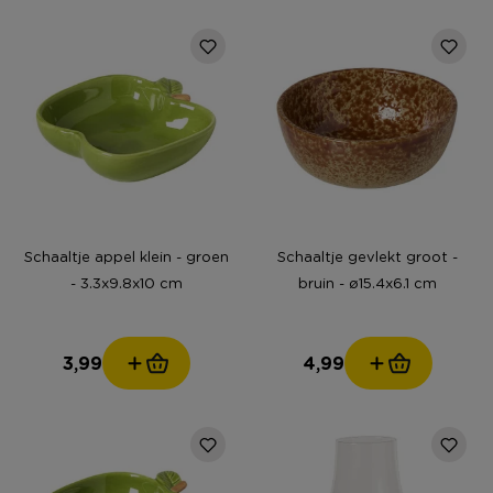
Schaaltje appel klein - groen
Schaaltje gevlekt groot -
- 3.3x9.8x10 cm
bruin - ø15.4x6.1 cm
3,99
4,99