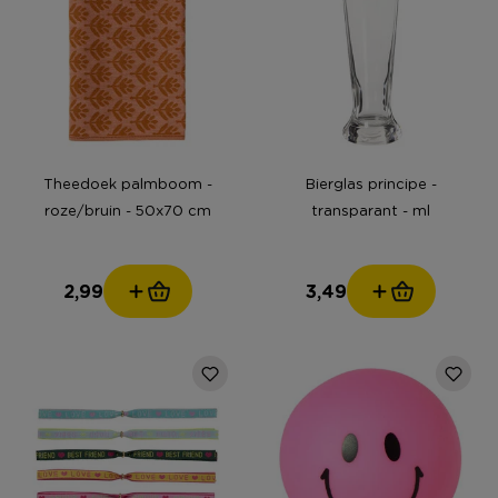
Theedoek palmboom -
Bierglas principe -
roze/bruin - 50x70 cm
transparant - ml
2,99
3,49