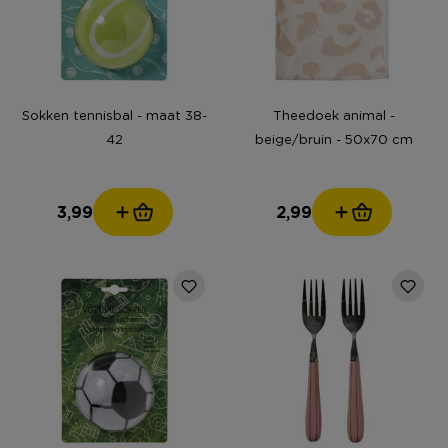
Sokken tennisbal - maat 38-
Theedoek animal -
42
beige/bruin - 50x70 cm
3,99
2,99