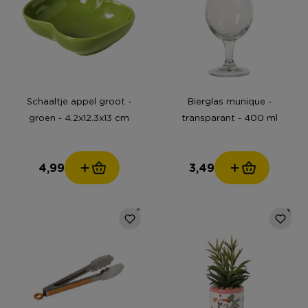
Schaaltje appel groot -
Bierglas munique -
groen - 4.2x12.3x13 cm
transparant - 400 ml
4,99
3,49