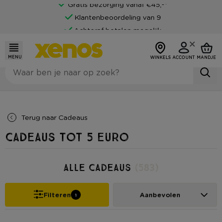
Klantenbeoordeling van 9
Achteraf betalen mogelijk
MENU
WINKELS
ACCOUNT
MANDJE
Terug naar
Cadeaus
Cadeaus tot 5 euro
Alle Cadeaus
(583)
Filteren
Aanbevolen
1