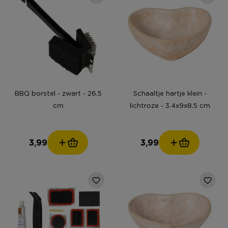
BBQ borstel - zwart - 26.5
Schaaltje hartje klein -
cm
lichtroze - 3.4x9x8.5 cm
3,99
3,99