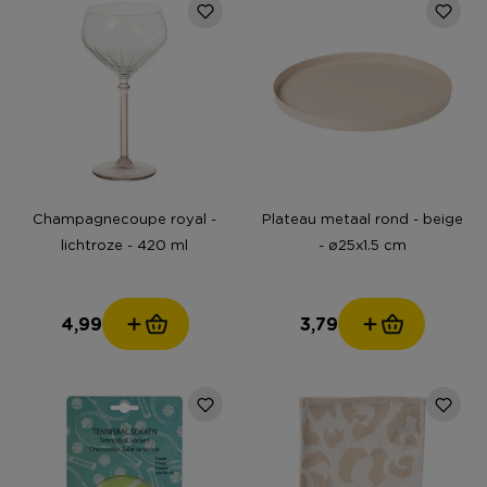
Champagnecoupe royal -
Plateau metaal rond - beige
lichtroze - 420 ml
- ø25x1.5 cm
4,99
3,79