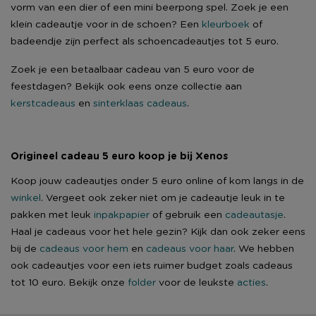
vorm van een dier of een mini beerpong spel. Zoek je een
klein cadeautje voor in de schoen? Een
kleurboek
of
badeendje zijn perfect als schoencadeautjes tot 5 euro.
Zoek je een betaalbaar cadeau van 5 euro voor de
feestdagen? Bekijk ook eens onze collectie aan
kerstcadeaus
en
sinterklaas cadeaus
.
Origineel cadeau 5 euro koop je bij Xenos
Koop jouw cadeautjes onder 5 euro online of kom langs in de
winkel
. Vergeet ook zeker niet om je cadeautje leuk in te
pakken met leuk
inpakpapier
of gebruik een
cadeautasje
.
Haal je cadeaus voor het hele gezin? Kijk dan ook zeker eens
bij de
cadeaus voor hem
en
cadeaus voor haar
. We hebben
ook cadeautjes voor een iets ruimer budget zoals cadeaus
tot 10 euro. Bekijk onze
folder
voor de leukste
acties
.