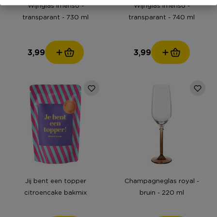
Wijnglas imenso -
Wijnglas imenso -
transparant - 730 ml
transparant - 740 ml
3,99
3,99
Jij bent een topper
Champagneglas royal -
citroencake bakmix
bruin - 220 ml