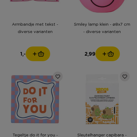
Armbandje met tekst -
Smiley lamp klein - ø8x7 cm
diverse varianten
- diverse varianten
1,-
2,99
Tegeltje do it for you -
Sleutelhanger capibara -