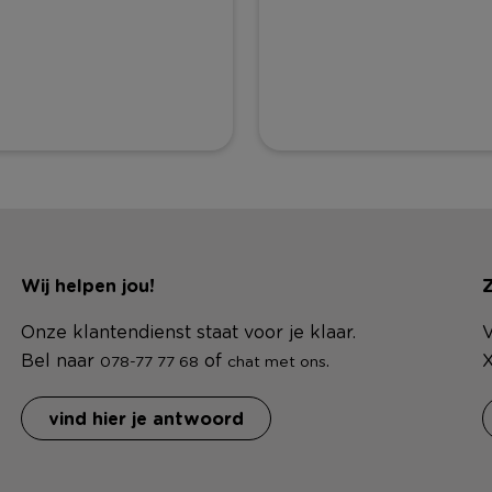
Wij helpen jou!
Z
Onze klantendienst staat voor je klaar.
V
Bel naar
of
.
X
078-77 77 68
chat met ons
vind hier je antwoord