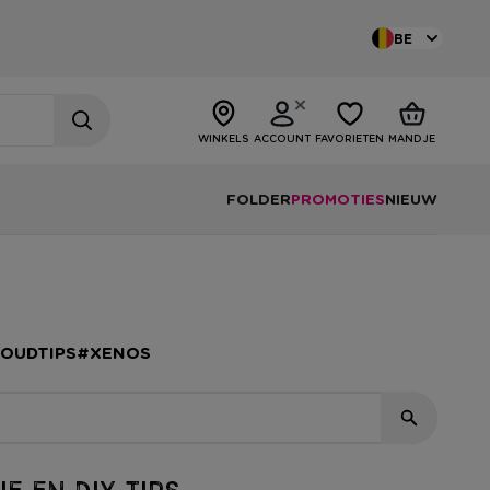
BE
WINKELS
ACCOUNT
FAVORIETEN
MANDJE
FOLDER
PROMOTIES
NIEUW
HOUDTIPS
#XENOS