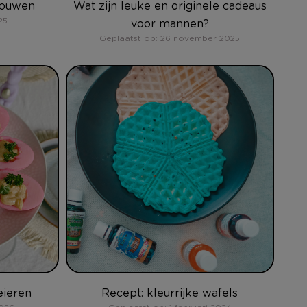
rouwen
Wat zijn leuke en originele cadeaus
25
voor mannen?
Geplaatst op: 26 november 2025
eieren
Recept: kleurrijke wafels