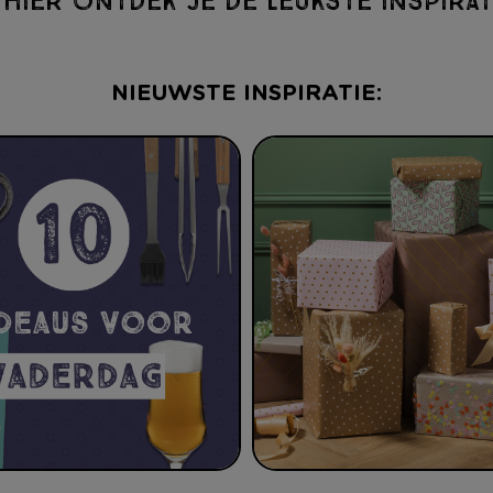
 HIER ONTDEK JE DE LEUKSTE INSPIRATI
NIEUWSTE INSPIRATIE: