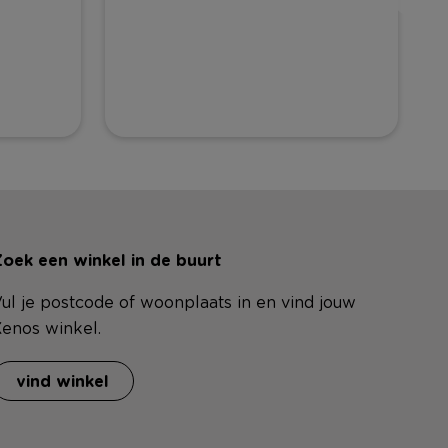
oek een winkel in de buurt
ul je postcode of woonplaats in en vind jouw
enos winkel.
vind winkel