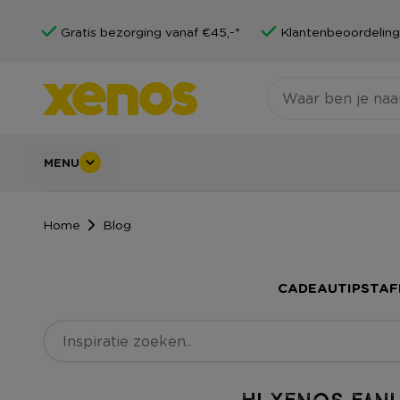
Gratis bezorging vanaf €45,-*
Klantenbeoordeling
MENU
Home
Blog
CADEAUTIPS
TAF