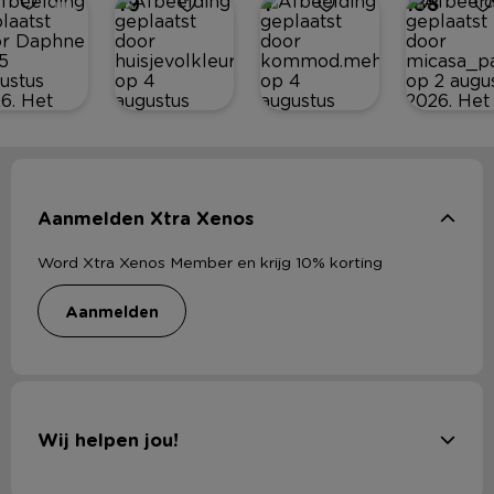
49
4
188
Aanmelden Xtra Xenos
Word Xtra Xenos Member en krijg 10% korting
aanmelden
Wij helpen jou!