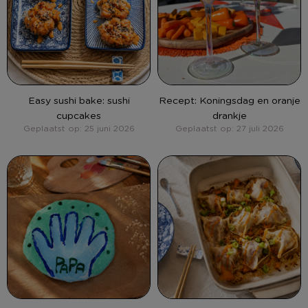
Easy sushi bake: sushi
Recept: Koningsdag en oranje
cupcakes
drankje
Geplaatst op: 25 juni 2026
Geplaatst op: 27 juli 2026