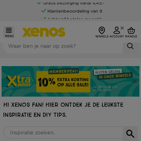
Gratis bezorging vanaf €45,-*
Klantenbeoordeling van 9
Achteraf betalen mogelijk
MENU
WINKELS
ACCOUNT
MANDJE
HI XENOS FAN! HIER ONTDEK JE DE LEUKSTE
INSPIRATIE EN DIY TIPS.