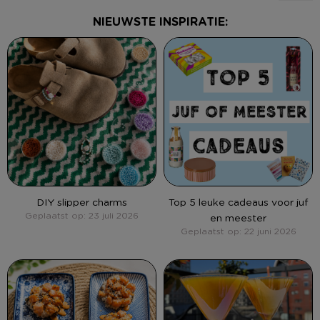
NIEUWSTE INSPIRATIE:
DIY slipper charms
Top 5 leuke cadeaus voor juf
Geplaatst op: 23 juli 2026
en meester
Geplaatst op: 22 juni 2026