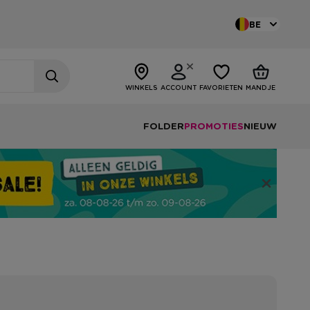
BE
WINKELS
ACCOUNT
FAVORIETEN
MANDJE
FOLDER
PROMOTIES
NIEUW