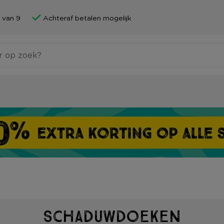
 van 9
Achteraf betalen mogelijk
Schaduwdoeken