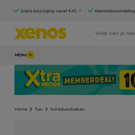
Gratis bezorging vanaf €45,-*
Klantenbeoordeling
MENU
Home
Tuin
Schaduwdoeken