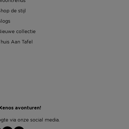
Woontrends
hop de stijl
logs
ieuwe collectie
huis Aan Tafel
 Xenos avonturen!
ogte via onze social media.