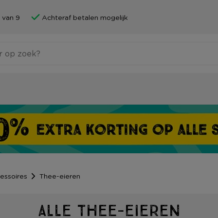
 van 9
Achteraf betalen mogelijk
essoires
Thee-eieren
Alle Thee-eieren