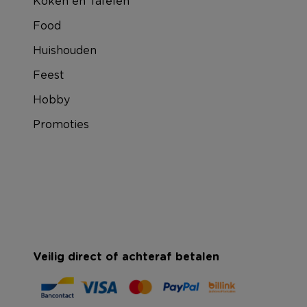
Koken en Tafelen
Food
Huishouden
Feest
Hobby
Promoties
Veilig direct of achteraf betalen