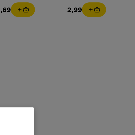
,69
2,99