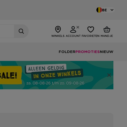
BE
WINKELS
ACCOUNT
FAVORIETEN
MANDJE
FOLDER
PROMOTIES
NIEUW