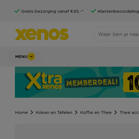
Gratis bezorging vanaf €45,-*
Klantenbeoordeling
MENU
Home
Koken en Tafelen
Koffie en Thee
Thee acc