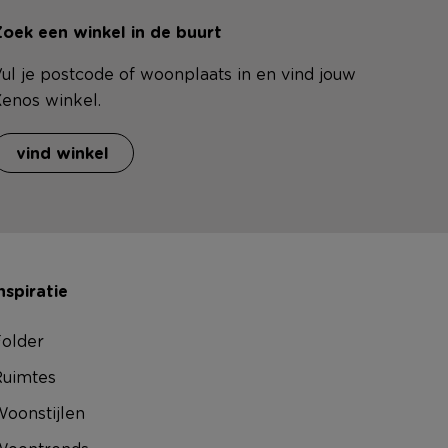
oek een winkel in de buurt
ul je postcode of woonplaats in en vind jouw
enos winkel.
vind winkel
nspiratie
older
uimtes
oonstijlen