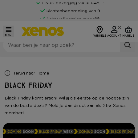
Gratis bezorging vanaf €45,-*
Klantenbeoordeling van 9
Achteraf betalen mogelijk
MENU
WINKELS
ACCOUNT
MANDJE
Terug naar
Home
Black Friday
Black Friday komt eraan! Wil jij als eerste op de hoogte zijn
van de beste deals? Meld je dan direct aan als Xtra Xenos
member!