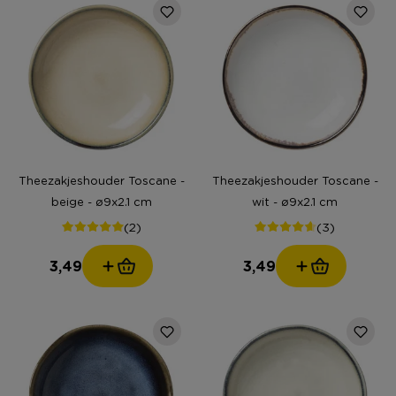
Theezakjeshouder Toscane -
Theezakjeshouder Toscane -
beige - ø9x2.1 cm
wit - ø9x2.1 cm
(2)
(3)
3,49
3,49