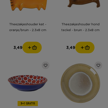
Theezakjeshouder kat -
Theezakjeshouder hond
oranje/bruin - 2.3x8 cm
teckel - bruin - 2.3x8 cm
3,49
3,49
3+1 GRATIS