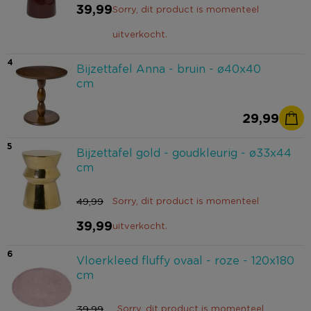
39,99
Sorry, dit product is momenteel
uitverkocht.
4
Bijzettafel Anna - bruin - ø40x40
cm
29,99
5
Bijzettafel gold - goudkleurig - ø33x44
cm
49,99
Sorry, dit product is momenteel
39,99
uitverkocht.
6
Vloerkleed fluffy ovaal - roze - 120x180
cm
39,99
Sorry, dit product is momenteel