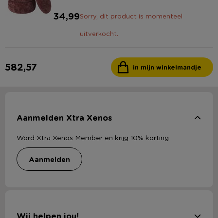
34,99
Sorry, dit product is momenteel
uitverkocht.
582,57
in mijn winkelmandje
Aanmelden Xtra Xenos
Word Xtra Xenos Member en krijg 10% korting
aanmelden
Wij helpen jou!