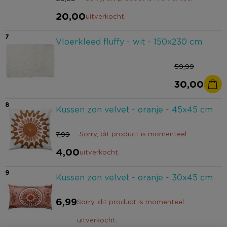
20,00
uitverkocht.
7
Vloerkleed fluffy - wit - 150x230 cm
59,99
30,00
8
Kussen zon velvet - oranje - 45x45 cm
7,99
Sorry, dit product is momenteel
4,00
uitverkocht.
9
Kussen zon velvet - oranje - 30x45 cm
6,99
Sorry, dit product is momenteel
uitverkocht.