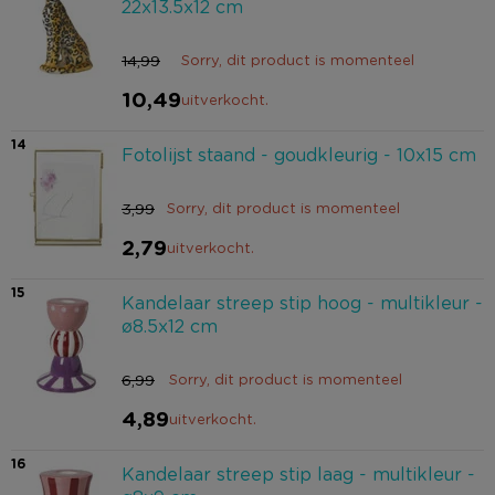
22x13.5x12 cm
14,99
Sorry, dit product is momenteel
10,49
uitverkocht.
14
Fotolijst staand - goudkleurig - 10x15 cm
3,99
Sorry, dit product is momenteel
2,79
uitverkocht.
15
Kandelaar streep stip hoog - multikleur -
ø8.5x12 cm
6,99
Sorry, dit product is momenteel
4,89
uitverkocht.
16
Kandelaar streep stip laag - multikleur -