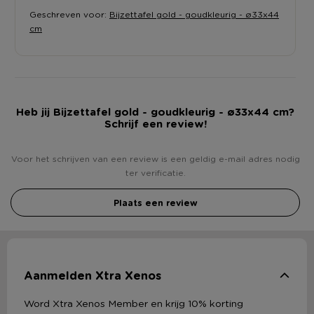
Geschreven voor:
Bijzettafel gold - goudkleurig - ø33x44
cm
Heb jij Bijzettafel gold - goudkleurig - ø33x44 cm?
Schrijf een review!
Voor het schrijven van een review is een geldig e-mail adres nodig
ter verificatie.
Plaats een review
Aanmelden Xtra Xenos
Word Xtra Xenos Member en krijg 10% korting