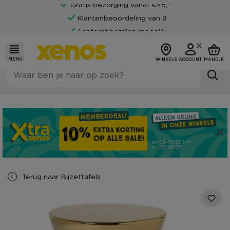
Gratis bezorging vanaf €45,-*
Klantenbeoordeling van 9
Achteraf betalen mogelijk
MENU
WINKELS
ACCOUNT
MANDJE
Terug naar
Bijzettafels