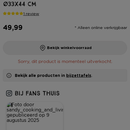
ø33x44 cm
1 review
49,99
* Alleen online verkrijgbaar
Bekijk winkelvoorraad
Sorry, dit product is momenteel uitverkocht.
Bekijk alle producten in
bijzettafels
.
54