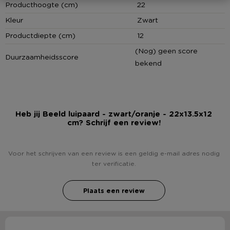
Producthoogte (cm)
22
Kleur
Zwart
Productdiepte (cm)
12
(Nog) geen score
Duurzaamheidsscore
bekend
Heb jij Beeld luipaard - zwart/oranje - 22x13.5x12
cm? Schrijf een review!
Voor het schrijven van een review is een geldig e-mail adres nodig
ter verificatie.
Plaats een review