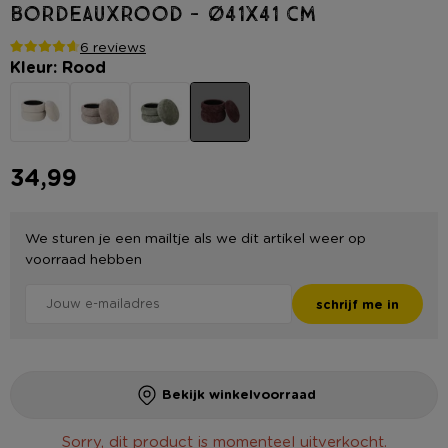
bordeauxrood - ø41x41 cm
6 reviews
Kleur: Rood
34,99
We sturen je een mailtje als we dit artikel weer op
voorraad hebben
schrijf me in
Bekijk winkelvoorraad
Sorry, dit product is momenteel uitverkocht.