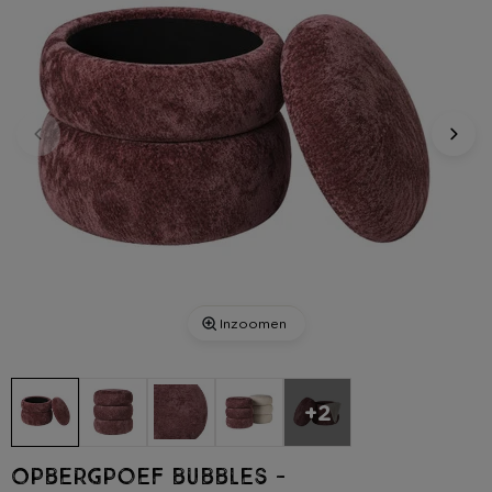
Inzoomen
+2
Opbergpoef bubbles -