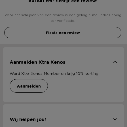
ø41x41 cm? Schrijf een review!
Voor het schrijven van een review is een geldig e-mail adres nodig
ter verificatie.
Plaats een review
Aanmelden Xtra Xenos
Word Xtra Xenos Member en krijg 10% korting
aanmelden
Wij helpen jou!