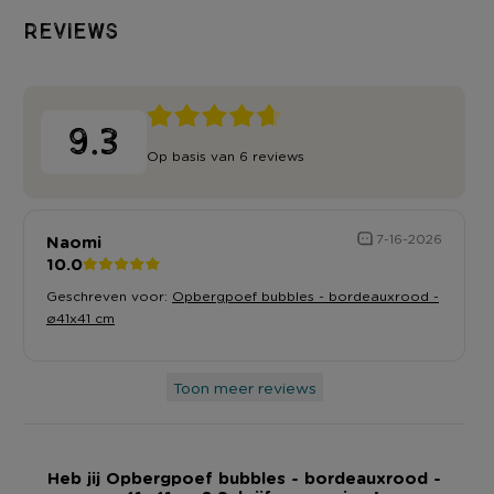
Reviews
9.3
Op basis van 6 reviews
Naomi
7-16-2026
10.0
Geschreven voor:
Opbergpoef bubbles - bordeauxrood -
ø41x41 cm
Toon meer reviews
Heb jij Opbergpoef bubbles - bordeauxrood -