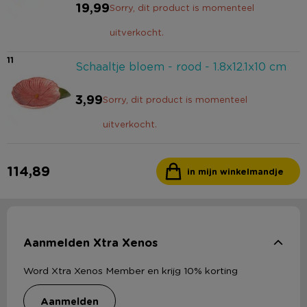
19,99
Sorry, dit product is momenteel
uitverkocht.
11
Schaaltje bloem - rood - 1.8x12.1x10 cm
3,99
Sorry, dit product is momenteel
uitverkocht.
114,89
in mijn winkelmandje
Aanmelden Xtra Xenos
Word Xtra Xenos Member en krijg 10% korting
aanmelden