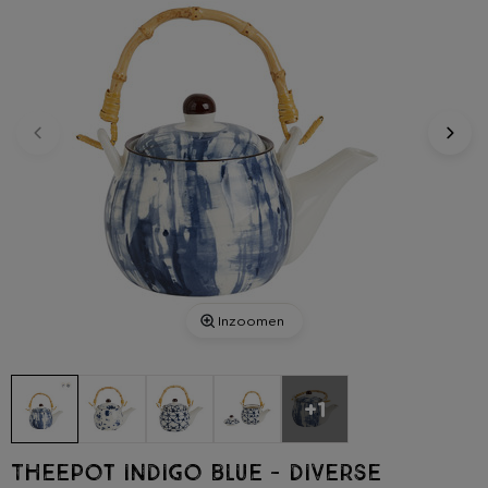
Inzoomen
+1
Theepot indigo blue - diverse