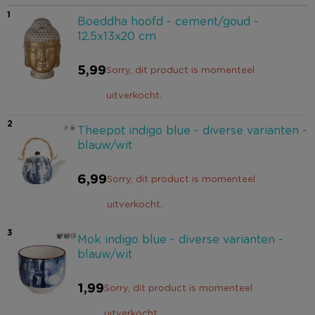
1
Boeddha hoofd - cement/goud -
12.5x13x20 cm
5,99
Sorry, dit product is momenteel
uitverkocht.
2
Theepot indigo blue - diverse varianten -
blauw/wit
6,99
Sorry, dit product is momenteel
uitverkocht.
3
Mok indigo blue - diverse varianten -
blauw/wit
1,99
Sorry, dit product is momenteel
uitverkocht.