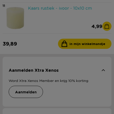
11
Kaars rustiek - ivoor - 10x10 cm
4,99
39,89
in mijn winkelmandje
Aanmelden Xtra Xenos
Word Xtra Xenos Member en krijg 10% korting
aanmelden