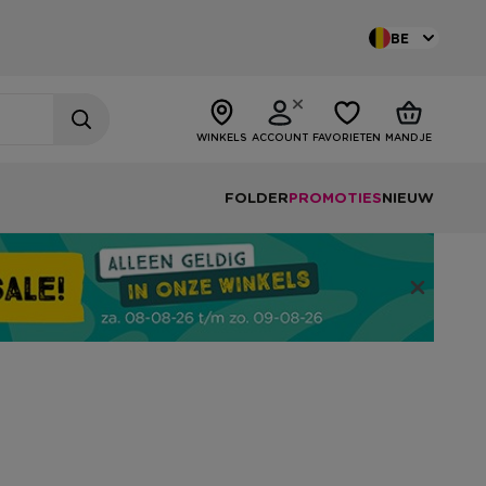
BE
WINKELS
ACCOUNT
FAVORIETEN
MANDJE
FOLDER
PROMOTIES
NIEUW