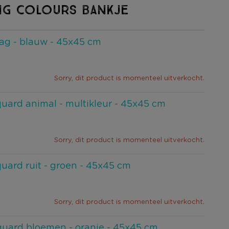
NG COLOURS BANKJE
ag - blauw - 45x45 cm
Sorry, dit product is momenteel uitverkocht.
uard animal - multikleur - 45x45 cm
Sorry, dit product is momenteel uitverkocht.
uard ruit - groen - 45x45 cm
Sorry, dit product is momenteel uitverkocht.
quard bloemen - oranje - 45x45 cm