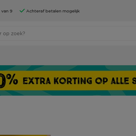
 van 9
Achteraf betalen mogelijk