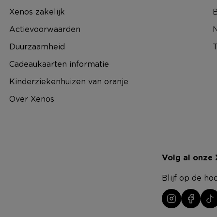
Xenos zakelijk
B
Actievoorwaarden
N
Duurzaamheid
T
Cadeaukaarten informatie
Kinderziekenhuizen van oranje
Over Xenos
Volg al onze
Blijf op de ho