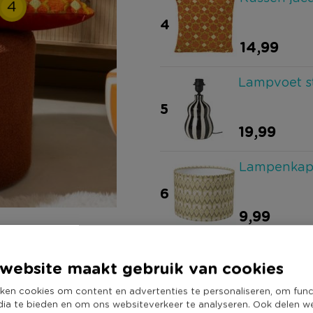
4
4
14,99
Lampvoet st
5
19,99
Lampenkap p
6
9,99
Plaid cheni
website maakt gebruik van cookies
8
ken cookies om content en advertenties te personaliseren, om func
19,99
dia te bieden en om ons websiteverkeer te analyseren. Ook delen w