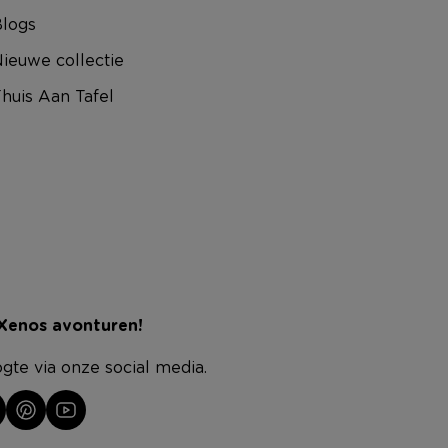
logs
ieuwe collectie
huis Aan Tafel
 Xenos avonturen!
ogte via onze social media.