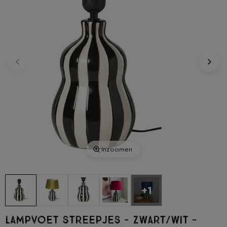
Inzoomen
+1
Lampvoet streepjes - zwart/wit -