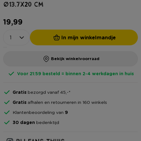
ø13.7x20 cm
19,99
In mijn winkelmandje
Bekijk winkelvoorraad
Voor 21:59 besteld = binnen 2-4 werkdagen in huis
Gratis
bezorgd vanaf 45,-*
Gratis
afhalen en retourneren in 160 winkels
Klantenbeoordeling van
9
30 dagen
bedenktijd